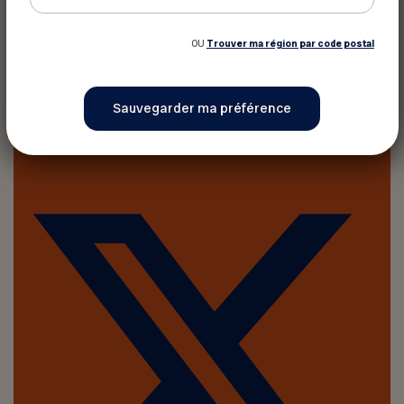
OU
Trouver ma région par code postal
Imprimer cet article
Partager sur :