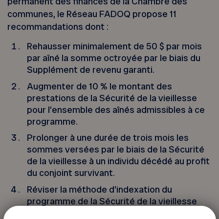
permanent des finances de la Chambre des
communes, le Réseau FADOQ propose 11
recommandations dont :
Rehausser minimalement de 50 $ par mois
par aîné la somme octroyée par le biais du
Supplément de revenu garanti.
Augmenter de 10 % le montant des
prestations de la Sécurité de la vieillesse
pour l’ensemble des aînés admissibles à ce
programme.
Prolonger à une durée de trois mois les
sommes versées par le biais de la Sécurité
de la vieillesse à un individu décédé au profit
du conjoint survivant.
Réviser la méthode d’indexation du
programme de la Sécurité de la vieillesse
afin de prendre en compte la croissance des