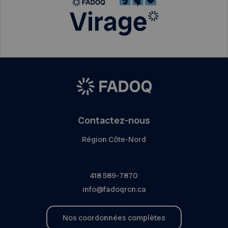
Contactez-nous
Région Côte-Nord
418 589-7870
info@fadoqrcn.ca
Nos coordonnées complètes