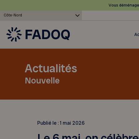
Vous déménagez
Côte-Nord
Ac
Actualités
Nouvelle
Publié le :
1 mai 2026
Le 6 mai, on célèbr