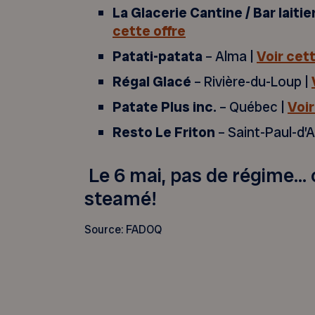
La Glacerie Cantine / Bar laitie
cette offre
Patati-patata
– Alma |
Voir cett
Régal Glacé
– Rivière-du-Loup |
Patate Plus inc.
– Québec |
Voir
Resto Le Friton
– Saint-Paul-d’
Le 6 mai, pas de régime… 
steamé!
Source: FADOQ