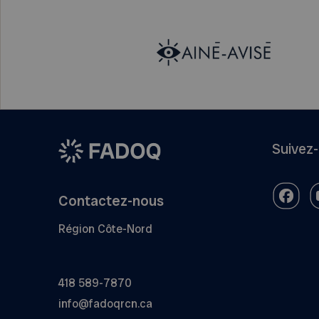
Suivez
Contactez-nous
Région Côte-Nord
418 589-7870
info@fadoqrcn.ca