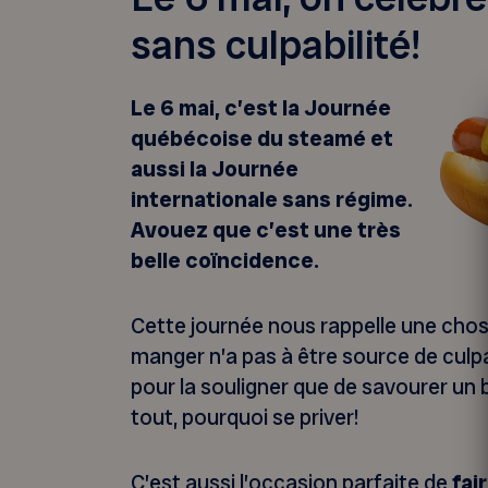
sans culpabilité!
Le 6 mai, c’est la Journée
québécoise du steamé et
aussi la Journée
internationale sans régime.
Avouez que c’est une très
belle coïncidence.
Cette journée nous rappelle une chose 
manger n’a pas à être source de culpab
pour la souligner que de savourer u
tout, pourquoi se priver!
C’est aussi l’occasion parfaite de
fai