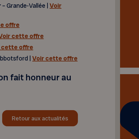
r
– Grande-Vallée |
Voir
e offre
Voir cette offre
 cette offre
Abbotsford |
Voir cette offre
on fait honneur au
Retour aux actualités