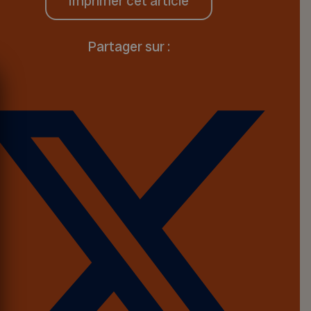
Imprimer cet article
Partager sur :