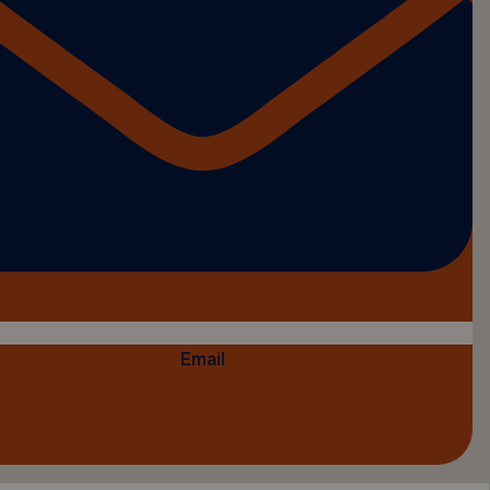
Email