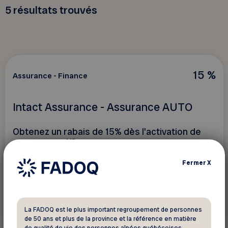
5
résultats trouvés
15 %
Assurance - Finance
Intact Assurance - Assurance AUTO
Obtenez un rabais de 15% dès l'activation de
MD
Ma Conduite
Fermer
X
Voir ce rabais
La FADOQ est le plus important regroupement de personnes
de 50 ans et plus de la province et la référence en matière