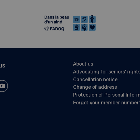
About us
us
Advocating for seniors’ right
Cancellation notice
Change of address
Protection of Personal Infor
Forgot your member number