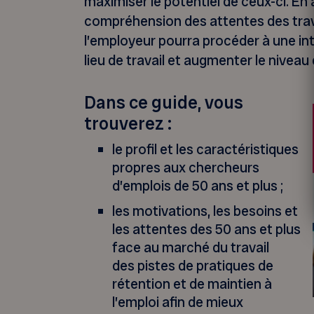
maximiser le potentiel de ceux-ci. E
compréhension des attentes des trava
l’employeur pourra procéder à une i
lieu de travail et augmenter le nivea
Dans ce guide, vous
trouverez :
le profil et les caractéristiques
propres aux chercheurs
d’emplois de 50 ans et plus ;
les motivations, les besoins et
les attentes des 50 ans et plus
face au marché du travail
des pistes de pratiques de
rétention et de maintien à
l’emploi afin de mieux