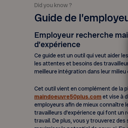
Did you know ?
Guide de l’employeu
Employeur recherche mai
d’expérience
Ce guide est un outil qui veut aider l
les attentes et besoins des travailleu
meilleure intégration dans leur milieu d
Cet outil vient en complément de la p
maindoeuvre50plus.com
et vise à 
employeurs afin de mieux connaître l
travailleurs d’expérience qui font un 
travail. De plus, vous y trouverez des