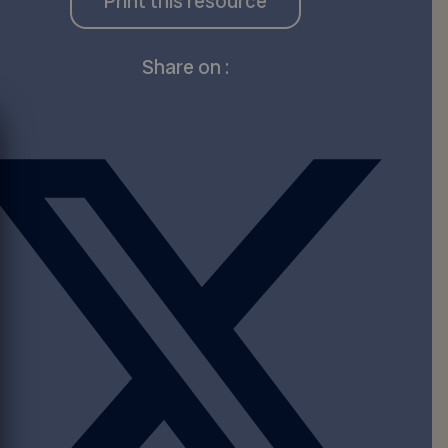
Print this resource
Share on :