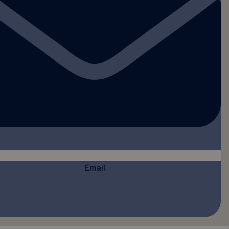
Email