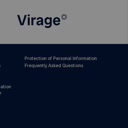
Protection of Personal Information
s
Frequently Asked Questions
mation
?