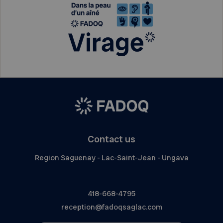
Contact us
Region Saguenay - Lac-Saint-Jean - Ungava
418-668-4795
reception@fadoqsaglac.com