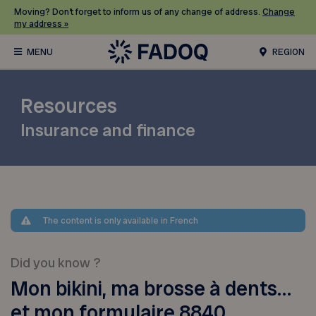
Moving? Don’t forget to inform us of any change of address.
Change
my address »
REGION
Resources
Insurance and finance
The content is only available in French
Did you know ?
Mon bikini, ma brosse à dents…
et mon formulaire 8840