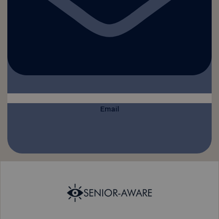
Email