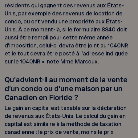
résidents qui gagnent des revenus aux États-
Unis, par exemple des revenus de location de
condo, ou ont vendu une propriété aux États-
Unis. À ce moment-là, si le formulaire 8840 doit
aussi être rempli pour cette même année
d’imposition, celui-ci devra être joint au 1040NR
et le tout devra être posté à l’adresse indiquée
sur le 1040NR », note Mme Marcoux.
Qu’advient-il au moment de la vente
d’un condo ou d’une maison par un
Canadien en Floride ?
Le gain en capital est taxable sur la déclaration
de revenus aux États-Unis. Le calcul du gain en
capital est similaire à la méthode de taxation
canadienne : le prix de vente, moins le prix