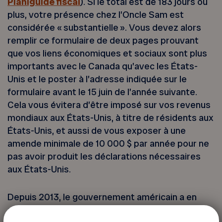
Planiguide fiscal
). Si le total est de 183 jours ou
plus, votre présence chez l’Oncle Sam est
considérée « substantielle ». Vous devez alors
remplir ce formulaire de deux pages prouvant
que vos liens économiques et sociaux sont plus
importants avec le Canada qu’avec les États-
Unis et le poster à l’adresse indiquée sur le
formulaire avant le 15 juin de l’année suivante.
Cela vous évitera d’être imposé sur vos revenus
mondiaux aux États-Unis, à titre de résidents aux
États-Unis, et aussi de vous exposer à une
amende minimale de 10 000 $ par année pour ne
pas avoir produit les déclarations nécessaires
aux États-Unis.
Depuis 2013, le gouvernement américain a en
effet continué à resserrer ses règles en matière