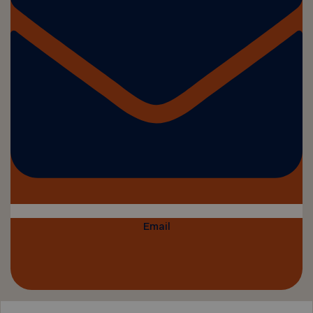
Email