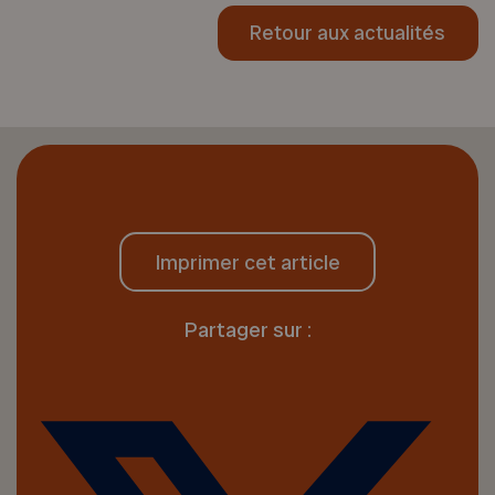
Retour aux actualités
Imprimer cet article
Partager sur :