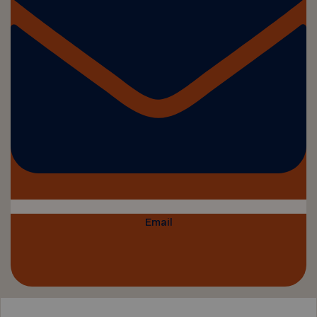
Email