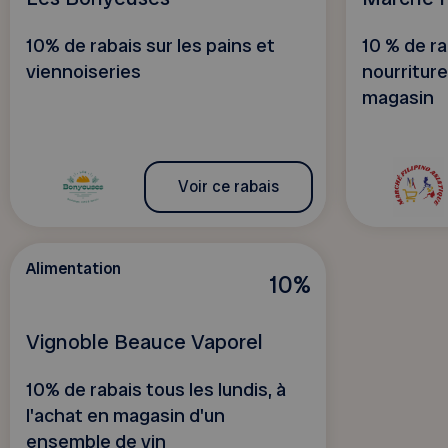
10% de rabais sur les pains et
10 % de ra
viennoiseries
nourriture
magasin
Voir ce rabais
Alimentation
10%
Vignoble Beauce Vaporel
10% de rabais tous les lundis, à
l'achat en magasin d'un
ensemble de vin