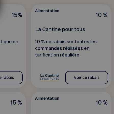
Alimentation
15%
10 %
La Cantine pour tous
utique en
10 % de rabais sur toutes les
commandes réalisées en
tarification régulière.
e rabais
Voir ce rabais
Alimentation
15 %
10 %