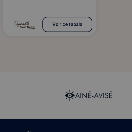
Voir ce rabais