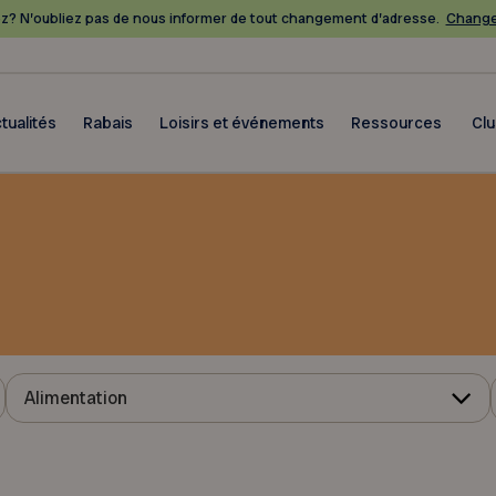
? N’oubliez pas de nous informer de tout changement d’adresse.
Change
tualités
Rabais
Loisirs et événements
Ressources
Cl
Alimentation