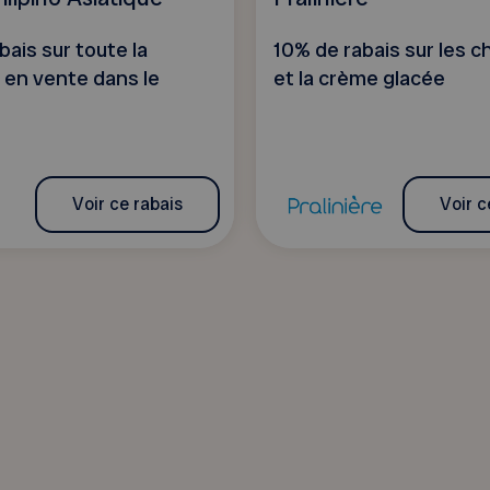
bais sur toute la
10% de rabais sur les c
 en vente dans le
et la crème glacée
Voir ce rabais
Voir c