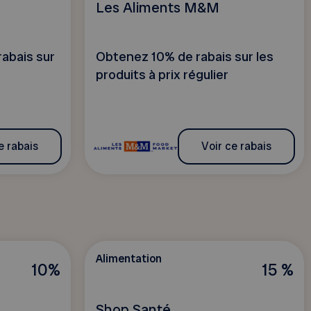
Les Aliments M&M
rabais sur
Obtenez 10% de rabais sur les
produits à prix régulier
e rabais
Voir ce rabais
Alimentation
10%
15 %
Shop Santé