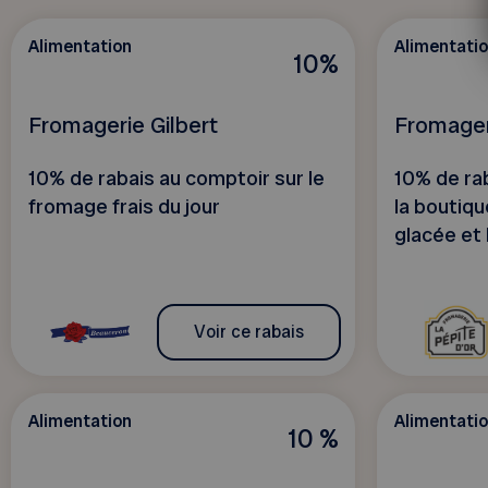
Alimentation
Alimentati
10%
Fromagerie Gilbert
Fromager
10% de rabais au comptoir sur le
10% de ra
fromage frais du jour
la boutiq
glacée et 
Voir ce rabais
Alimentation
Alimentati
10 %