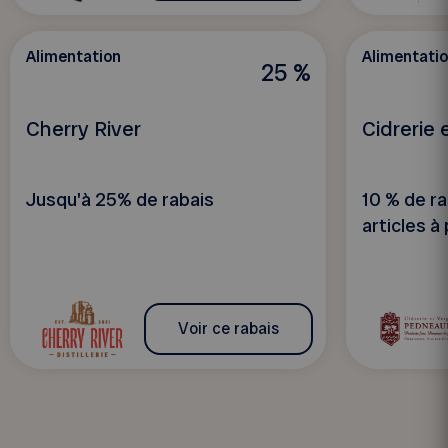
Alimentation
Alimentati
25 %
Cherry River
Cidrerie 
Jusqu'à 25% de rabais
10 % de ra
articles à 
Voir ce rabais