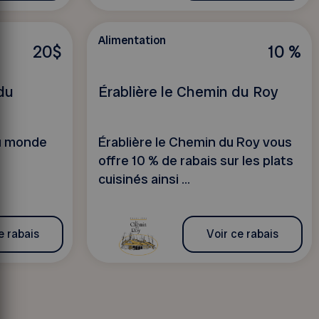
Alimentation
20$
10 %
 du
Érablière le Chemin du Roy
du monde
Érablière le Chemin du Roy vous
offre 10 % de rabais sur les plats
cuisinés ainsi ...
e rabais
Voir ce rabais