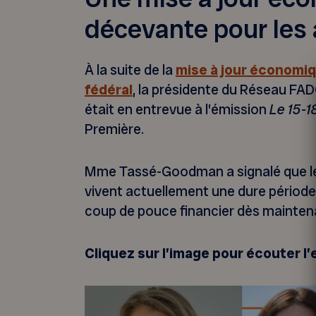
décevante pour les 
À la suite de la
mise à jour économi
fédéral
, la présidente du Réseau F
était en entrevue à l’émission
Le 15-1
Première.
Mme Tassé-Goodman a signalé que les
vivent actuellement une dure période 
coup de pouce financier dès mainten
Cliquez sur l’image pour écouter l