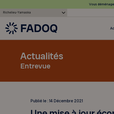
Vous déménagez
Richelieu-Yamaska
Ac
Actualités
Entrevue
Publié le :
14 Décembre 2021
Une mise à jour éc