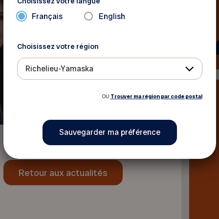
Choisissez votre langue
Français
English
Choisissez votre région
Richelieu-Yamaska
OU
Trouver ma région par code postal
Retour aux actualités