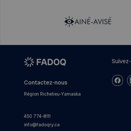
Suivez
Contactez-nous
Région Richelieu-Yamaska
450 774-8111
info@fadoqry.ca