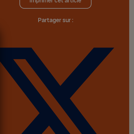
Imprimer cet article
Partager sur :