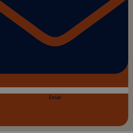
Email