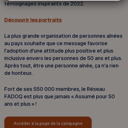
témoignages inspirants de 2022.
Découvrir les portraits
La plus grande organisation de personnes aînées
au pays souhaite que ce message favorise
l’adoption d’une attitude plus positive et plus
inclusive envers les personnes de 50 ans et plus.
Après tout, être une personne aînée, ça n’a rien
de honteux.
Fort de ses 550 000 membres, le Réseau
FADOQ est plus que jamais « Assumé pour 50
ans et plus » !
Accéder à la page de la campagne