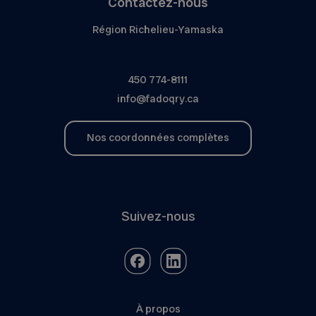
Contactez-nous
Région Richelieu-Yamaska
450 774-8111
info@fadoqry.ca
Nos coordonnées complètes
Suivez-nous
À propos