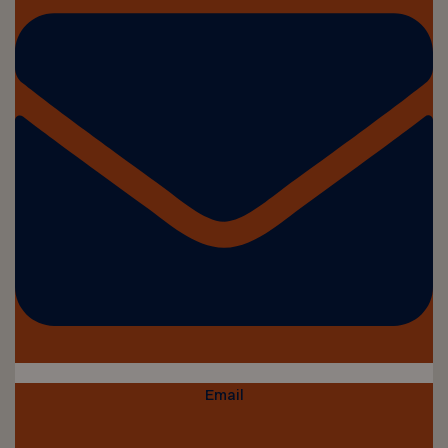
Email