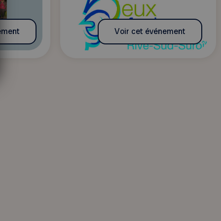
ement
Voir cet événement