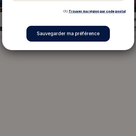
OU
Trouver ma région par code postal
Voir cet événement
Voir cet évén