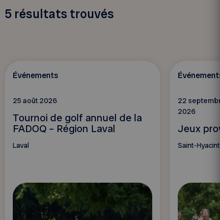
5
résultats trouvés
Événements
Événement
25 août 2026
22 septembr
2026
Tournoi de golf annuel de la
FADOQ – Région Laval
Jeux pro
Laval
Saint-Hyacin