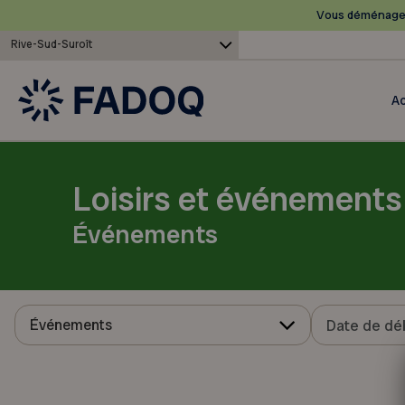
Vous déménagez
Rive-Sud-Suroît
Ac
Loisirs et événements
Événements
Événements