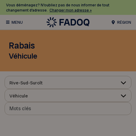
Vous déménagez? N’oubliez pas de nous informer de tout
changement d’adresse.
Changer mon adresse »
RÉGION
Rabais
Véhicule
Rive-Sud-Suroît
Véhicule