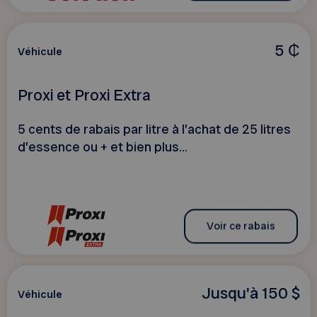
5 ₵
Véhicule
Proxi et Proxi Extra
5 cents de rabais par litre à l’achat de 25 litres
d’essence ou + et bien plus…
Voir ce rabais
Jusqu'à 150 $
Véhicule