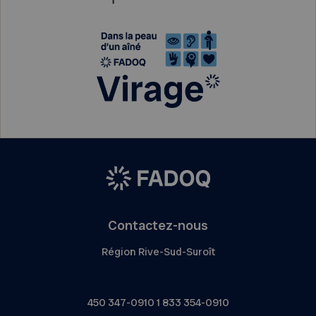
Contactez-nous
Région Rive-Sud-Suroît
450 347-0910
1 833 354-0910