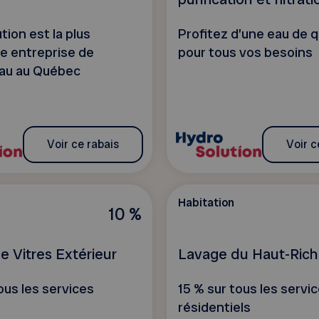
ion est la plus
Profitez d’une eau de q
e entreprise de
pour tous vos besoins
au au Québec
Voir ce rabais
Voir c
Habitation
10 %
e Vitres Extérieur
Lavage du Haut-Rich
ous les services
15 % sur tous les servi
résidentiels