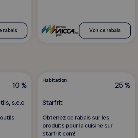
e rabais
Voir ce rabais
Habitation
10 %
25 %
ls, s.e.c.
Starfrit
outils
Obtenez ce rabais sur les
produits pour la cuisine sur
starfrit.com!