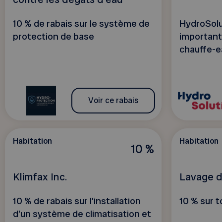
10 % de rabais sur le système de
HydroSolut
protection de base
important
chauffe-e
Voir ce rabais
Habitation
Habitation
10 %
Klimfax Inc.
Lavage d
10 % de rabais sur l’installation
10 % sur t
d’un système de climatisation et