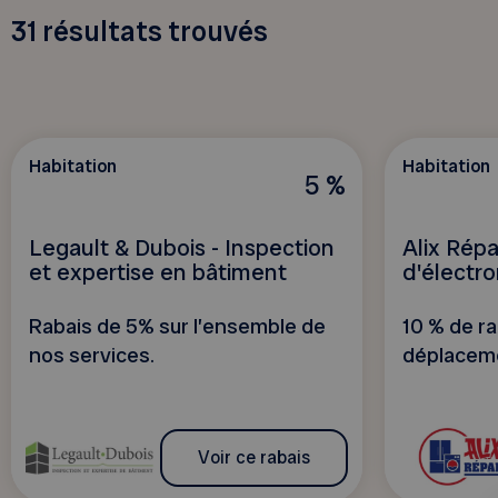
31
résultats trouvés
Habitation
Habitation
5 %
Legault & Dubois - Inspection
Alix Répa
et expertise en bâtiment
d'électr
Rabais de 5% sur l’ensemble de
10 % de ra
nos services.
déplacem
Voir ce rabais