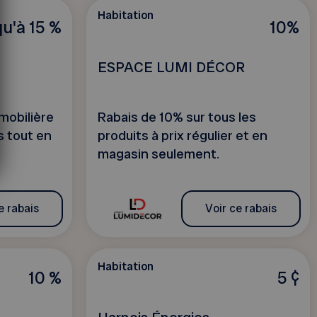
Habitation
u'à 15 %
10%
ESPACE LUMI DÉCOR
mobilière
Rabais de 10% sur tous les
s tout en
produits à prix régulier et en
magasin seulement.
e rabais
Voir ce rabais
Habitation
10 %
5 ¢