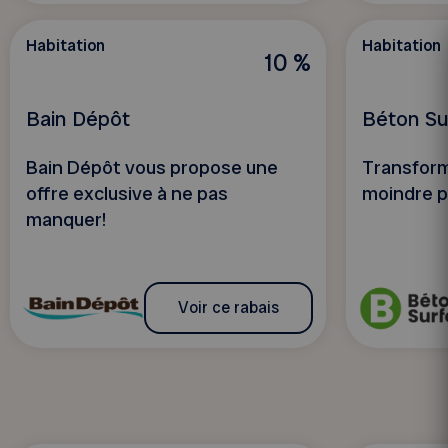
Habitation
Habitation
10 %
Bain Dépôt
Béton Su
Bain Dépôt vous propose une
Transform
offre exclusive à ne pas
moindre p
manquer!
Voir ce rabais