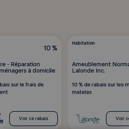
Habitation
10 %
re - Réparation
Ameublement Norm
oménagers à domicile
Lalonde Inc.
bais sur le frais de
10 % de rabais sur les 
ent
matelas
Voir ce rabais
Voir c