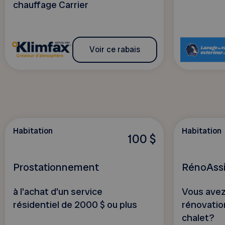
chauffage Carrier
Voir ce rabais
Habitation
Habitation
100 $
Prostationnement
RénoAss
à l'achat d'un service
Vous avez
résidentiel de 2000 $ ou plus
rénovatio
chalet?