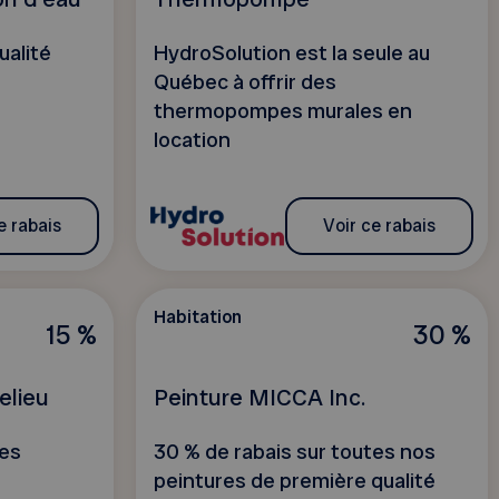
ualité
HydroSolution est la seule au
Québec à offrir des
thermopompes murales en
location
e rabais
Voir ce rabais
Habitation
15 %
30 %
elieu
Peinture MICCA Inc.
ces
30 % de rabais sur toutes nos
peintures de première qualité