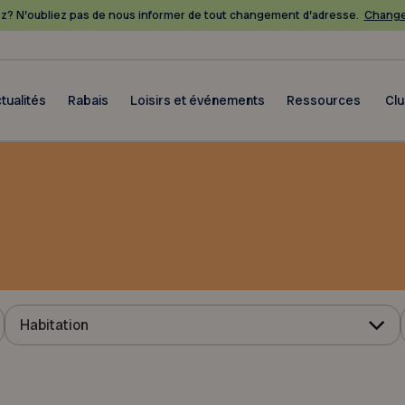
? N’oubliez pas de nous informer de tout changement d’adresse.
Change
tualités
Rabais
Loisirs et événements
Ressources
Cl
Habitation