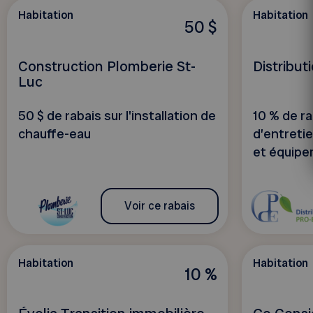
Habitation
Habitation
50 $
Construction Plomberie St-
Distribut
Luc
50 $ de rabais sur l'installation de
10 % de ra
chauffe-eau
d’entretie
et équipe
Voir ce rabais
Habitation
Habitation
10 %