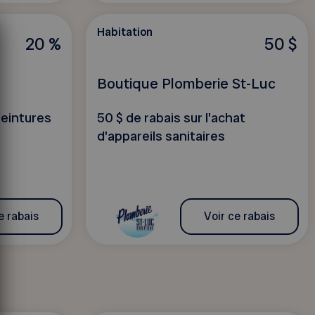
Habitation
20 %
50 $
Boutique Plomberie St-Luc
peintures
50 $ de rabais sur l'achat
d'appareils sanitaires
e rabais
Voir ce rabais