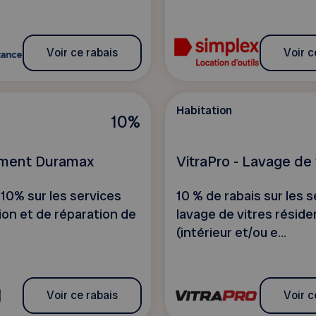
Voir ce rabais
Voir c
Habitation
10%
ement Duramax
VitraPro - Lavage de 
10% sur les services
10 % de rabais sur les 
tion et de réparation de
lavage de vitres réside
(intérieur et/ou e...
Voir ce rabais
Voir c