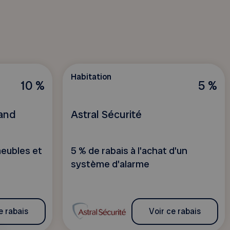
Habitation
10 %
5 %
and
Astral Sécurité
meubles et
5 % de rabais à l'achat d'un
système d'alarme
e rabais
Voir ce rabais