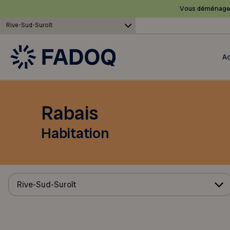
Vous déménagez
Rive-Sud-Suroît
Ac
Rabais
Habitation
Rive-Sud-Suroît