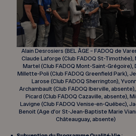
Alain Desrosiers (BEL ÂGE – FADOQ de Vare
Claude Laforge (Club FADOQ St-Timothée),
Martel (Club FADOQ Mont-Saint-Grégoire), 
Millette-Poli (Club FADOQ Greenfield Park), J
Larose (Club FADOQ Sherrington), Yvon
Archambault (Club FADOQ Iberville, absente)
Picard (Club FADOQ Cazaville, absente), Mi
Lavigne (Club FADOQ Venise-en-Québec), Ja
Benoit (Age d’or St-Jean-Baptiste Marie Via
Châteauguay, absente)
Subvention du Programme Qualité-Vie
: