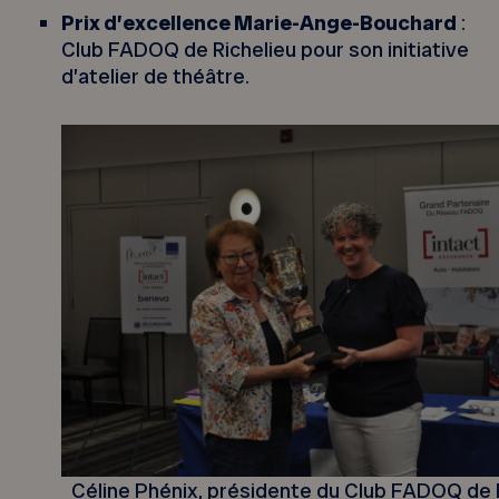
Prix d’excellence Marie-Ange-Bouchard
:
Club FADOQ de Richelieu pour son initiative
d’atelier de théâtre.
Céline Phénix, présidente du Club FADOQ de 