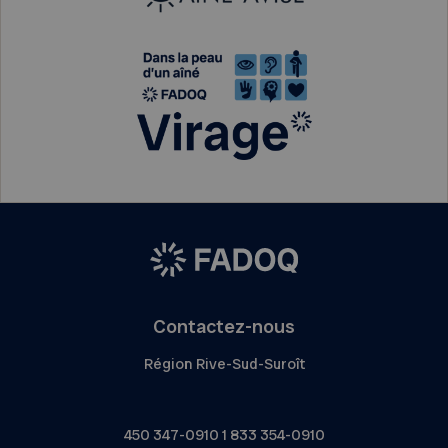
Contactez-nous
Région Rive-Sud-Suroît
450 347-0910
1 833 354-0910