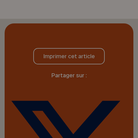
Imprimer cet article
Partager sur :