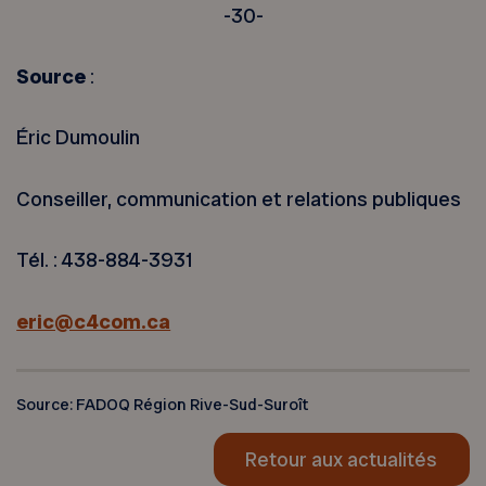
-30-
Source
:
Éric Dumoulin
Conseiller, communication et relations publiques
Tél. : 438-884-3931
eric@c4com.ca
Source: FADOQ Région Rive-Sud-Suroît
Retour aux actualités