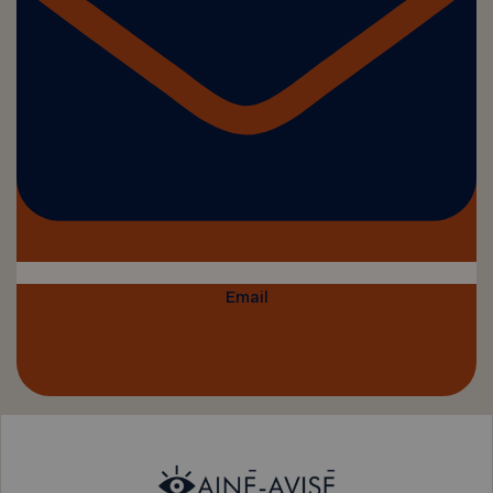
Email