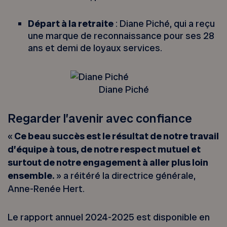
Départ à la retraite
: Diane Piché, qui a reçu
une marque de reconnaissance pour ses 28
ans et demi de loyaux services.
Diane Piché
Regarder l’avenir avec confiance
«
Ce beau succès est le résultat de notre travail
d’équipe à tous, de notre respect mutuel et
surtout de notre engagement à aller plus loin
ensemble.
» a réitéré la directrice générale,
Anne-Renée Hert.
Le rapport annuel 2024-2025 est disponible en