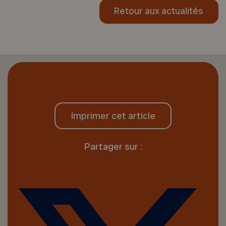
Retour aux actualités
Imprimer cet article
Partager sur :