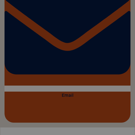
Email