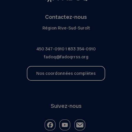
Contactez-nous
Région Rive-Sud-Suroît
450 347-0910
1 833 354-0910
fadoq@fadoqrrss.org
Nos coordonnées complètes
Suivez-nous