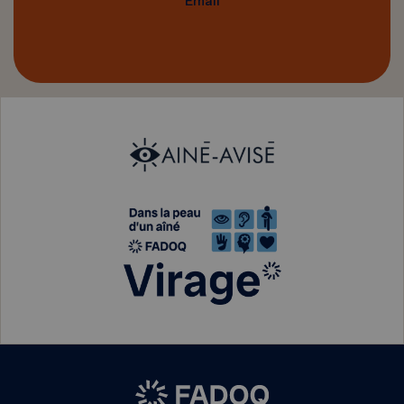
Email