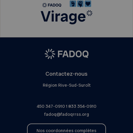
Contactez-nous
Région Rive-Sud-Suroît
450 347-0910
1 833 354-0910
fadoq@fadoqrrss.org
Nos coordonnées complètes