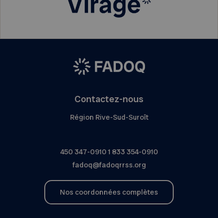
Contactez-nous
Région Rive-Sud-Suroît
450 347-0910
1 833 354-0910
fadoq@fadoqrrss.org
Nos coordonnées complètes