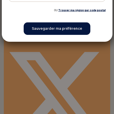
OU
Trouver ma région par code postal
Imprimer ce rabais
Partager sur :