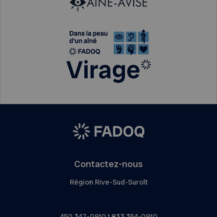
Contactez-nous
Région Rive-Sud-Suroît
450 347-0910
1 833 354-0910