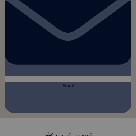
Email