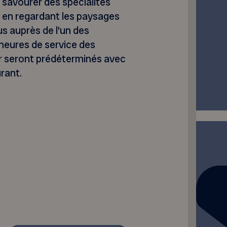
z savourer des spécialités
t en regardant les paysages
s auprès de l’un des
heures de service des
ir seront prédéterminés avec
rant.