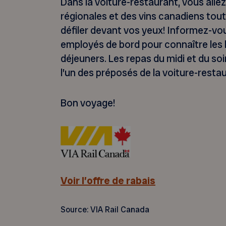
Dans la voiture-restaurant, vous alle
régionales et des vins canadiens tou
défiler devant vos yeux! Informez-vou
employés de bord pour connaître les 
déjeuners. Les repas du midi et du so
l’un des préposés de la voiture-restau
Bon voyage!
Voir l’offre de rabais
Source: VIA Rail Canada