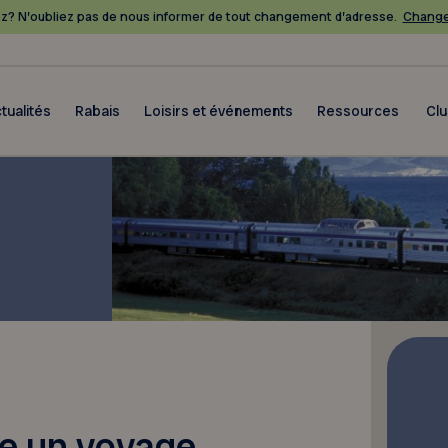
? N’oubliez pas de nous informer de tout changement d’adresse.
Change
tualités
Rabais
Loisirs et événements
Ressources
Cl
e un voyage