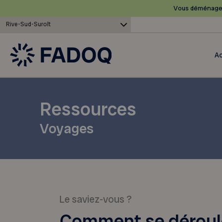
Vous déménagez
Rive-Sud-Suroît
Ac
Ressources
Voyages
Le saviez-vous ?
Comment se déroul