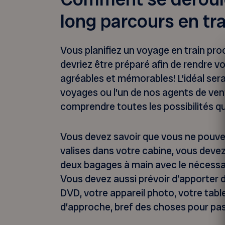
long parcours en tr
Vous planifiez un voyage en train pr
devriez être préparé afin de rendre v
agréables et mémorables! L’idéal sera
voyages ou l’un de nos agents de ven
comprendre toutes les possibilités qu
Vous devez savoir que vous ne pouve
valises dans votre cabine, vous dev
deux bagages à main avec le nécessai
Vous devez aussi prévoir d’apporter de
DVD, votre appareil photo, votre tabl
d’approche, bref des choses pour pas