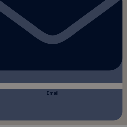
Email