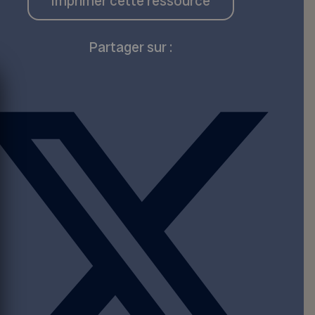
Imprimer cette ressource
Partager sur :