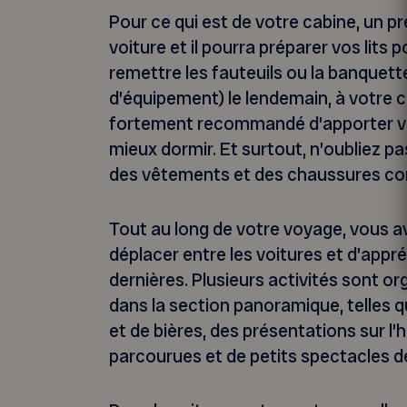
Pour ce qui est de votre cabine, un p
voiture et il pourra préparer vos lits 
remettre les fauteuils ou la banquette
d’équipement) le lendemain, à votre c
fortement recommandé d’apporter vo
mieux dormir. Et surtout, n’oubliez p
des vêtements et des chaussures co
Tout au long de votre voyage, vous av
déplacer entre les voitures et d’appr
dernières. Plusieurs activités sont o
dans la section panoramique, telles 
et de bières, des présentations sur l’
parcourues et de petits spectacles d