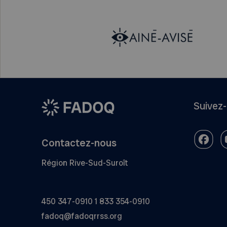
Suivez
Contactez-nous
Région Rive-Sud-Suroît
450 347-0910
1 833 354-0910
fadoq@fadoqrrss.org