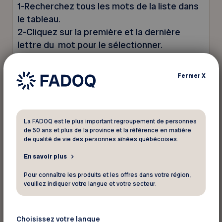
1-Recherchez tous les mots de la liste dans
le tableau.
2-Cliquez sur la première et la dernière
lettre du mot pour le sélectionner.
Fermer
X
La FADOQ est le plus important regroupement de personnes
de 50 ans et plus de la province et la référence en matière
de qualité de vie des personnes aînées québécoises.
En savoir plus
Pour connaître les produits et les offres dans votre région,
veuillez indiquer votre langue et votre secteur.
Choisissez votre langue