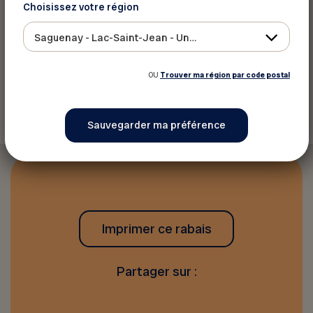
Choisissez votre région
Site web
Voir la carte
Saguenay - Lac-Saint-Jean - Ungava
OU
Trouver ma région par code postal
Retourner aux rabais
Imprimer ce rabais
Partager sur :