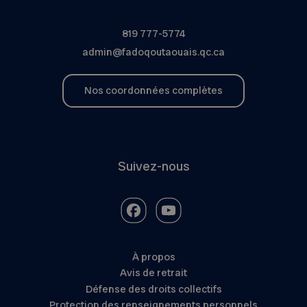
819 777-5774
admin@fadoqoutaouais.qc.ca
Nos coordonnées complètes
Suivez-nous
À propos
Avis de retrait
Défense des droits collectifs
Protection des renseignements personnels