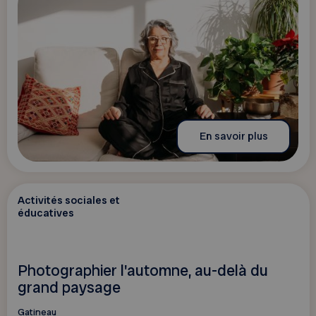
En savoir plus
Activités sociales et
éducatives
Photographier l'automne, au-delà du
grand paysage
Gatineau