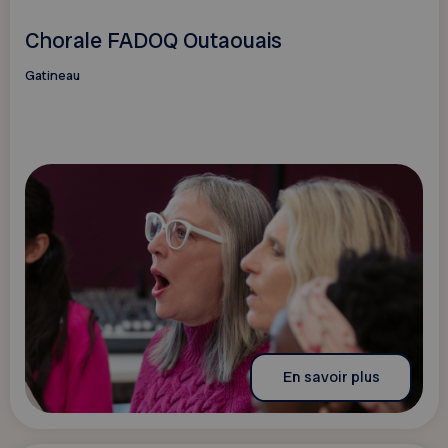
Chorale FADOQ Outaouais
Gatineau
En savoir plus