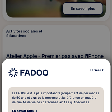
En savoir plus
Activités sociales et
éducatives
Atelier Apple - Premier pas avec l'iPhone
et l'iPad
Fermer
X
Gatineau
La FADOQ est le plus important regroupement de personnes
de 50 ans et plus de la province et la référence en matière
de qualité de vie des personnes aînées québécoises.
En savoir plus