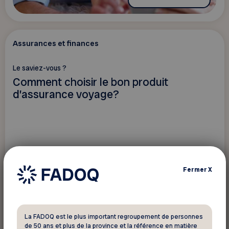
Assurances et finances
Le saviez-vous ?
Comment choisir le bon produit
d’assurance voyage?
Fermer
X
La FADOQ est le plus important regroupement de personnes
de 50 ans et plus de la province et la référence en matière