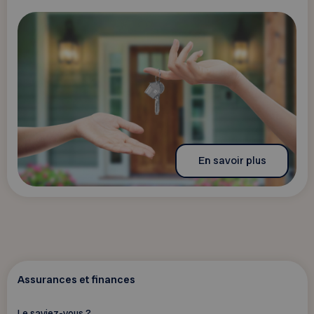
En savoir plus
Assurances et finances
Le saviez-vous ?