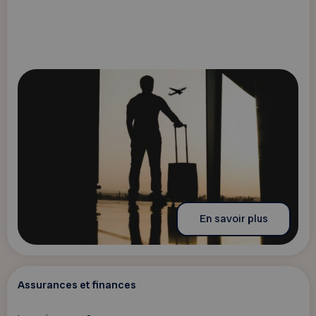
En savoir plus
Assurances et finances