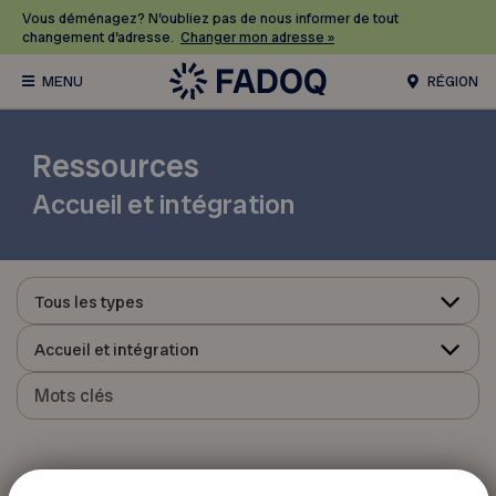
Vous déménagez? N’oubliez pas de nous informer de tout
changement d’adresse.
Changer mon adresse »
RÉGION
Ressources
Accueil et intégration
Tous les types
Accueil et intégration