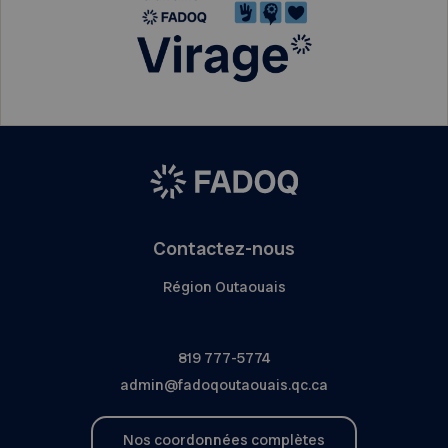
Contactez-nous
Région Outaouais
819 777-5774
admin@fadoqoutaouais.qc.ca
Nos coordonnées complètes