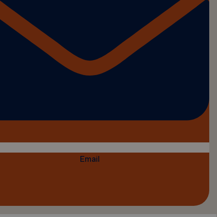
Email