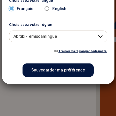
Choisissez votre langue
Français
English
Retour aux actualités
Choisissez votre région
Abitibi-Témiscamingue
OU
Trouver ma région par code postal