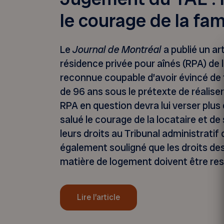
le courage de la fam
Le
Journal de Montréal
a publié un art
résidence privée pour aînés (RPA) de 
reconnue coupable d’avoir évincé de f
de 96 ans sous le prétexte de réaliser
RPA en question devra lui verser plus
salué le courage de la locataire et de
leurs droits au Tribunal administrati
également souligné que les droits de
matière de logement doivent être res
Lire l’article