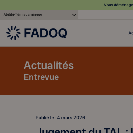
Vous déménagez
Abitibi-Témiscamingue
Ac
Actualités
Entrevue
Publié le :
4 mars 2026
Jugement du TAL : 