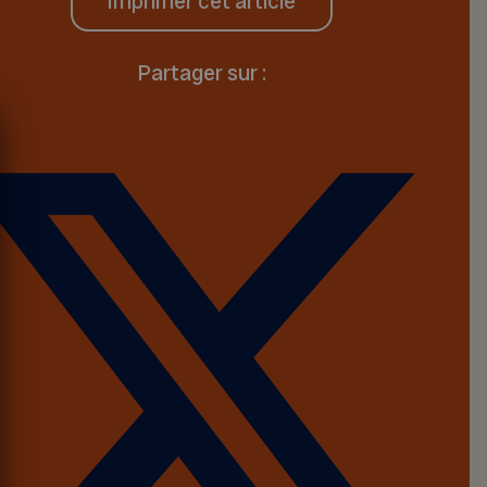
Imprimer cet article
Partager sur :