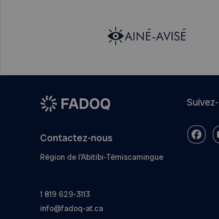
Suivez
Contactez-nous
Région de l'Abitibi-Témiscamingue
1 819 629-3113
info@fadoq-at.ca