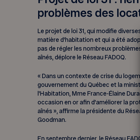
problèmes des locat
Le projet de loi 31, qui modifie diverse
matière d’habitation et qui a été ado
pas de régler les nombreux problèmes 
aînés, déplore le Réseau FADOQ.
« Dans un contexte de crise du logem
gouvernement du Québec et la minist
l’Habitation, Mme France-Élaine Du
occasion en or afin d’améliorer la pr
aînés », affirme la présidente du Ré
Goodman.
En septembre dernier, le Réseau FA