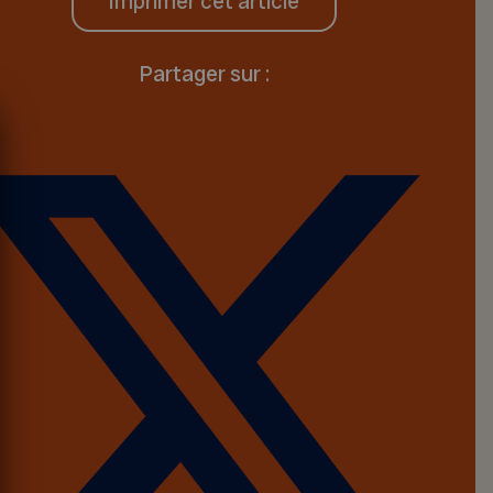
Imprimer cet article
Partager sur :