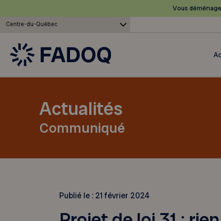
Vous déménagez
Centre-du-Québec
Ac
Actualités
Communiqué
Publié le :
21 février 2024
Projet de loi 31 : rie