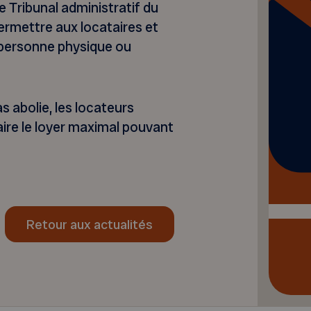
e Tribunal administratif du
ermettre aux locataires et
a personne physique ou
as abolie, les locateurs
ire le loyer maximal pouvant
Retour aux actualités