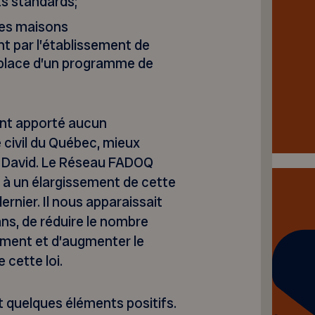
s standards;
des maisons
t par l’établissement de
 place d’un programme de
ent apporté aucun
 civil du Québec, mieux
e David. Le Réseau FADOQ
à un élargissement de cette
dernier. Il nous apparaissait
ans, de réduire le nombre
ement et d’augmenter le
 cette loi.
nt quelques éléments positifs.