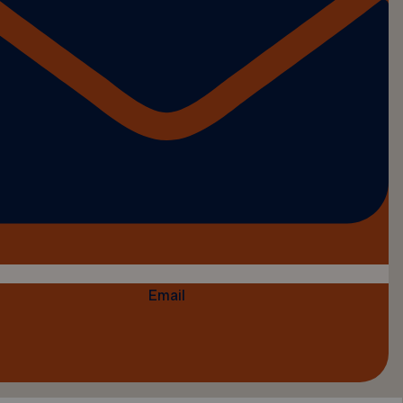
Email