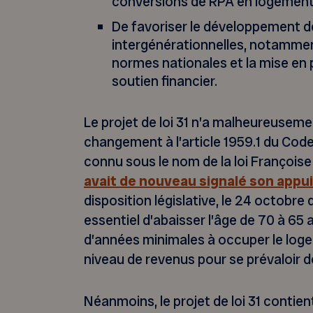
conversions de RPA en logement
De favoriser le développement 
intergénérationnelles, notammen
normes nationales et la mise en
soutien financier.
Le projet de loi 31 n’a malheureusem
changement à l’article 1959.1 du Code
connu sous le nom de la loi François
avait de nouveau signalé son appui
disposition législative, le 24 octobre 
essentiel d’abaisser l’âge de 70 à 65 
d’années minimales à occuper le log
niveau de revenus pour se prévaloir de
Néanmoins, le projet de loi 31 contie