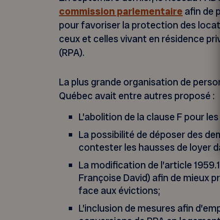
commission parlementaire
afin de 
pour favoriser la protection des loc
ceux et celles vivant en résidence p
(RPA).
La plus grande organisation de perso
Québec avait entre autres proposé :
L’abolition de la clause F pour les
La possibilité de déposer des de
contester les hausses de loyer d
La modification de l’article 1959.
Françoise David) afin de mieux pr
face aux évictions;
L’inclusion de mesures afin d’emp