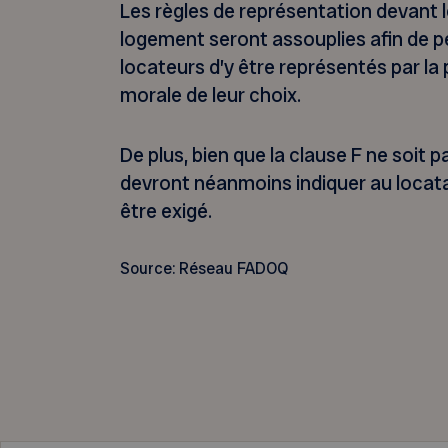
Les règles de représentation devant l
logement seront assouplies afin de p
locateurs d’y être représentés par l
morale de leur choix.
De plus, bien que la clause F ne soit p
devront néanmoins indiquer au locata
être exigé.
Source: Réseau FADOQ