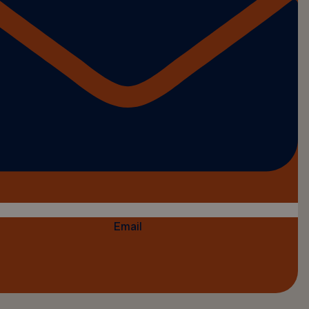
Email