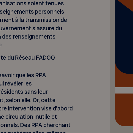
anisations soient tenues
enseignements personnels
ment à la transmission de
gouvernement s’assure du
n des renseignements
»
nte du Réseau FADOQ
savoir que les RPA
 révéler les
ésidents sans leur
, selon elle. Or, cette
tre intervention vise d’abord
 circulation inutile et
sonnels. Des RPA cherchant