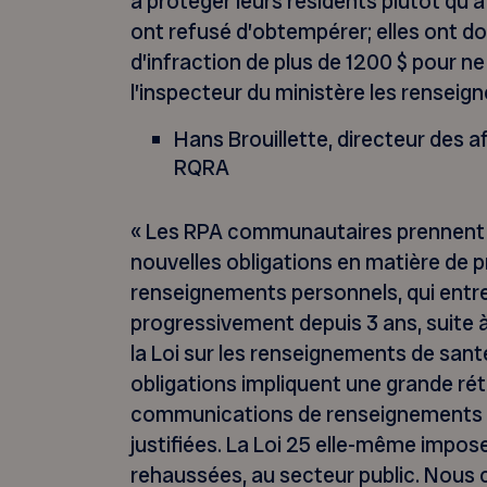
à protéger leurs résidents plutôt qu
ont refusé d’obtempérer; elles ont d
d’infraction de plus de 1200 $ pour ne
l’inspecteur du ministère les renseig
Hans Brouillette, directeur des 
RQRA
« Les RPA communautaires prennent t
nouvelles obligations en matière de 
renseignements personnels, qui entre
progressivement depuis 3 ans, suite à 
la Loi sur les renseignements de sant
obligations impliquent une grande ré
communications de renseignements p
justifiées. La Loi 25 elle-même impos
rehaussées, au secteur public. Nous c