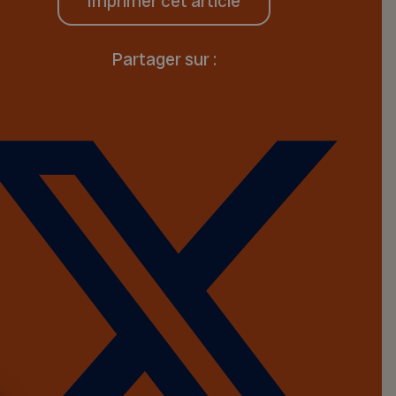
Imprimer cet article
Partager sur :