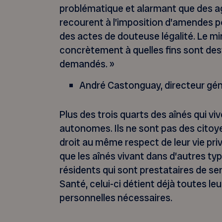
problématique et alarmant que des a
recourent à l’imposition d’amendes p
des actes de douteuse légalité. Le mi
concrètement à quelles fins sont de
demandés. »
André Castonguay, directeur gé
Plus des trois quarts des aînés qui v
autonomes. Ils ne sont pas des citoye
droit au même respect de leur vie pri
que les aînés vivant dans d’autres ty
résidents qui sont prestataires de ser
Santé, celui-ci détient déjà toutes le
personnelles nécessaires.