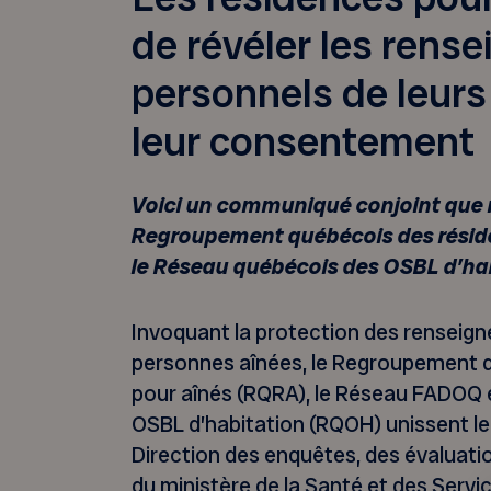
de révéler les rens
personnels de leurs
leur consentement
Voici un communiqué conjoint que 
Regroupement québécois des résid
le Réseau québécois des OSBL d’ha
Invoquant la protection des renseig
personnes aînées, le Regroupement 
pour aînés (RQRA), le Réseau FADOQ 
OSBL d’habitation (RQOH) unissent leu
Direction des enquêtes, des évaluatio
du ministère de la Santé et des Serv