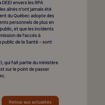
a DEEI envers les RPA
les aînés n’ont jamais été
ent du Québec adopte des
ents personnels de plus en
ublic, et que les incidents
mission de l’accès à
u public de la Santé – sont
 qui fait partie du ministère
st sur le point de passer
ec.
Retour aux actualités