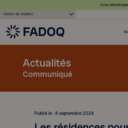
Vous déménagez
Centre-du-Québec
Ac
Actualités
Communiqué
Publié le :
4 septembre 2024
Les résidences pour