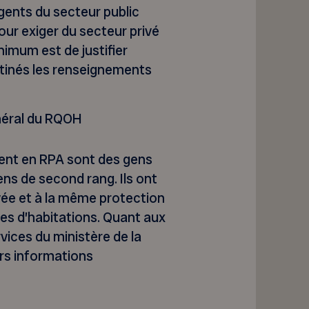
gents du secteur public
our exiger du secteur privé
nimum est de justifier
stinés les renseignements
néral du RQOH
ivent en RPA sont des gens
ns de second rang. Ils ont
vée et à la même protection
pes d’habitations. Quant aux
vices du ministère de la
urs informations