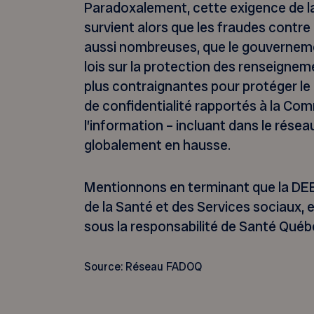
Paradoxalement, cette exigence de l
survient alors que les fraudes contre 
aussi nombreuses, que le gouvernem
lois sur la protection des renseignem
plus contraignantes pour protéger le p
de confidentialité rapportés à la Com
l’information – incluant dans le résea
globalement en hausse.
Mentionnons en terminant que la DEEI,
de la Santé et des Services sociaux, e
sous la responsabilité de Santé Québ
Source: Réseau FADOQ