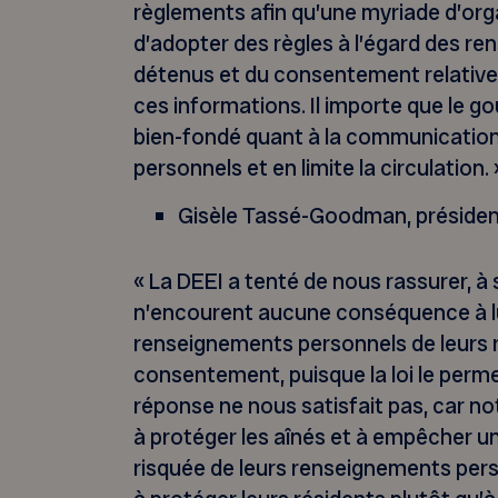
règlements afin qu’une myriade d’org
d’adopter des règles à l’égard des r
détenus et du consentement relative
ces informations. Il importe que le 
bien-fondé quant à la communicatio
personnels et en limite la circulation. 
Gisèle Tassé-Goodman, préside
« La DEEI a tenté de nous rassurer, à 
n’encourent aucune conséquence à lui
renseignements personnels de leurs r
consentement, puisque la loi le permet
réponse ne nous satisfait pas, car no
à protéger les aînés et à empêcher une
risquée de leurs renseignements per