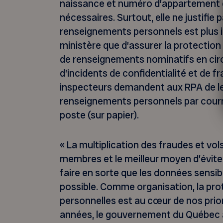
naissance et numéro d’appartement d
nécessaires. Surtout, elle ne justifie 
renseignements personnels est plus 
ministère que d’assurer la protection d
de renseignements nominatifs en circu
d’incidents de confidentialité et de 
inspecteurs demandent aux RPA de leu
renseignements personnels par courrie
poste (sur papier).
« La multiplication des fraudes et vol
membres et le meilleur moyen d’évite
faire en sorte que les données sensib
possible. Comme organisation, la pro
personnelles est au cœur de nos prior
années, le gouvernement du Québec a m