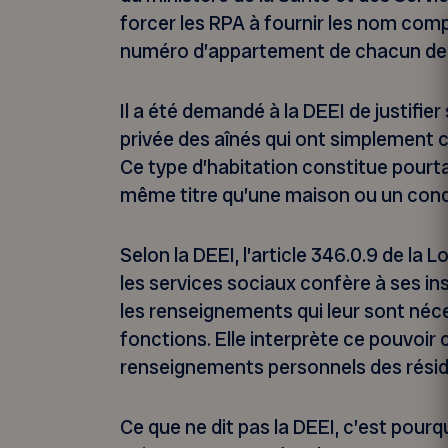
forcer les RPA à fournir les nom comp
numéro d’appartement de chacun de l
Il a été demandé à la DEEI de justifier
privée des aînés qui ont simplement c
Ce type d’habitation constitue pourta
même titre qu’une maison ou un con
Selon la DEEI, l’article 346.0.9 de la L
les services sociaux confère à ses in
les renseignements qui leur sont néc
fonctions. Elle interprète ce pouvoi
renseignements personnels des résid
Ce que ne dit pas la DEEI, c’est pourq