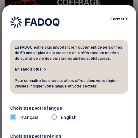
Fermer
X
La FADOQ est le plus important regroupement de personnes
de 50 ans et plus de la province et la référence en matière
de qualité de vie des personnes aînées québécoises.
En savoir plus
Pour connaître les produits et les offres dans votre région,
veuillez indiquer votre langue et votre secteur.
Pour informations
Coffrage Blanchette et fils
Choisissez votre langue
info@coffrageblanchette.com
Français
English
Téléphone :
819 552-1772
Site web
Choisissez votre région