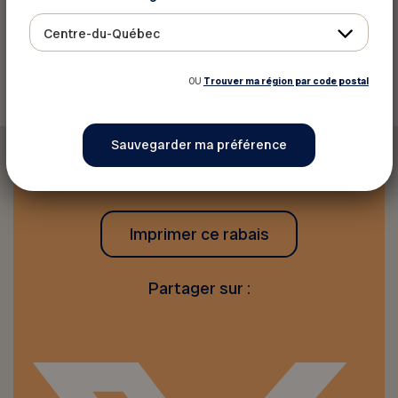
Centre-du-Québec
Retourner aux rabais
OU
Trouver ma région par code postal
Imprimer ce rabais
Partager sur :