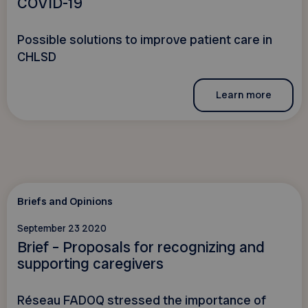
COVID-19
Possible solutions to improve patient care in
CHLSD
Learn more
Briefs and Opinions
September 23 2020
Brief – Proposals for recognizing and
supporting caregivers
Réseau FADOQ stressed the importance of