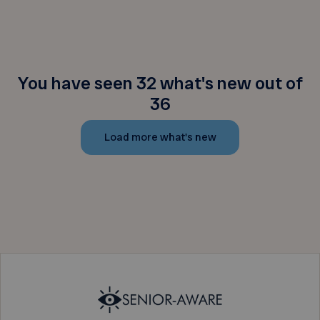
You have seen 32 what's new out of
36
Load more what's new