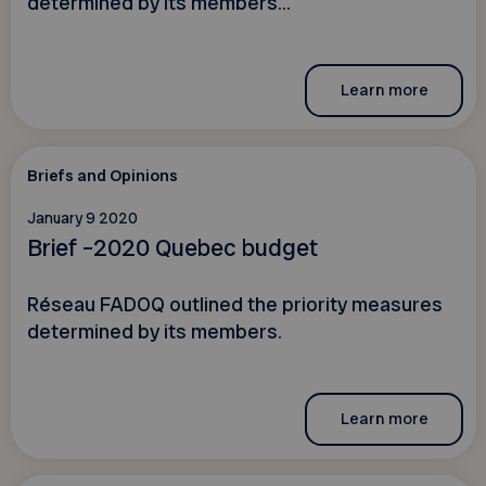
determined by its members...
Learn more
Briefs and Opinions
January 9 2020
Brief –2020 Quebec budget
Réseau FADOQ outlined the priority measures
determined by its members.
Learn more