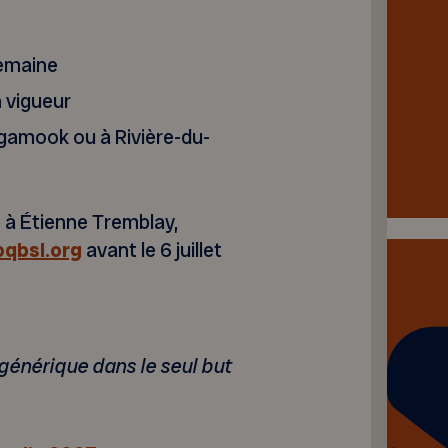
semaine
n vigueur
négamook ou à Rivière-du-
e à Étienne Tremblay,
qbsl.org
avant le 6 juillet
générique dans le seul but