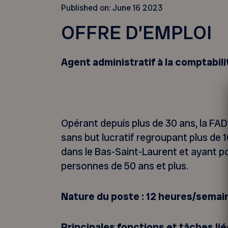
Published on:
June 16 2023
OFFRE D’EMPLOI
Agent administratif à la comptabili
Opérant depuis plus de 30 ans, la F
sans but lucratif regroupant plus de
dans le Bas-Saint-Laurent et ayant po
personnes de 50 ans et plus.
Nature du poste : 12 heures/semain
Principales fonctions et tâches lié