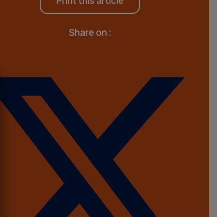
Print this article
Share on :