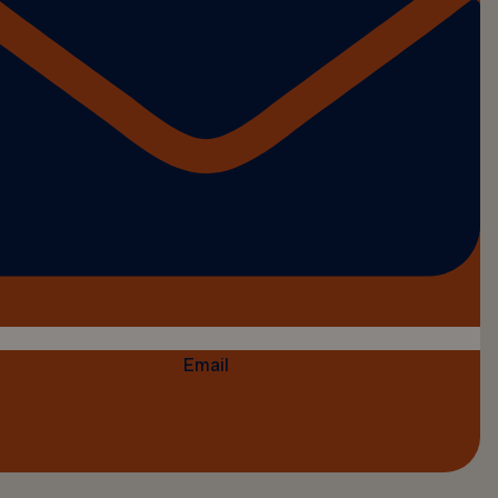
Email