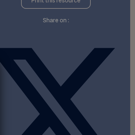
Print this resource
Share on :