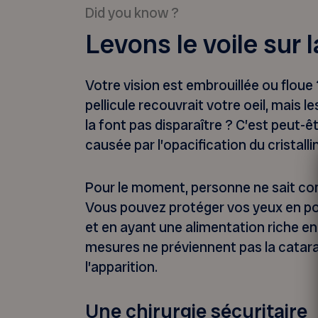
Did you know ?
Levons le voile sur 
Votre vision est embrouillée ou flou
pellicule recouvrait votre oeil, mais 
la font pas disparaître ? C’est peut-êt
causée par l’opacification du cristalli
Pour le moment, personne ne sait co
Vous pouvez protéger vos yeux en po
et en ayant une alimentation riche en
mesures ne préviennent pas la catarac
l’apparition.
Une chirurgie sécuritaire