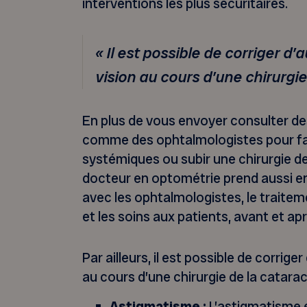
interventions les plus sécuritaires.
« Il est possible de corriger d
vision au cours d’une chirurgie
En plus de vous envoyer consulter de
comme des ophtalmologistes pour fai
systémiques ou subir une chirurgie de 
docteur en optométrie prend aussi e
avec les ophtalmologistes, le traite
et les soins aux patients, avant et apr
Par ailleurs, il est possible de corrig
au cours d’une chirurgie de la catarac
Astigmatisme :
L’astigmatisme e