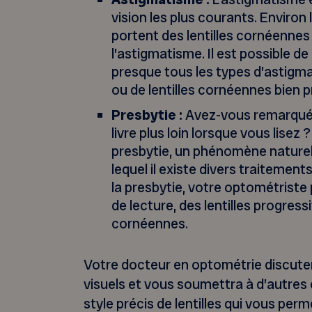
vision les plus courants. Environ 
portent des lentilles cornéennes
l’astigmatisme. Il est possible d
presque tous les types d’astigm
ou de lentilles cornéennes bien p
Presbytie :
Avez-vous remarqué 
livre plus loin lorsque vous lisez 
presbytie, un phénomène naturel 
lequel il existe divers traitemen
la presbytie, votre optométriste 
de lecture, des lentilles progressi
cornéennes.
Votre docteur en optométrie discute
visuels et vous soumettra à d’autres
style précis de lentilles qui vous per