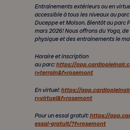
Entrainements extérieurs ou en virtu
accessible à tous les niveaux au par
Duceppe et Molson. Bientôt au parc 
mars 2026! Nous offrons du Yoga, de l’i
physique et des entrainements le ma
Horaire et inscription
au parc:
https://app.cardiopleinair.c
r=terrain&f=rosemont
En virtuel:
https://app.cardiopleinair
r=virtuel&f=rosemont
Pour un essai gratuit:
https://app.car
essai-gratuit/?f=rosemont