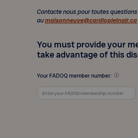
Contacte nous pour toutes questions
au
maisonneuve@cardiopleinair.ca
You must provide your m
take advantage of this di
Your FADOQ member number: