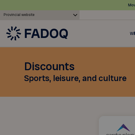
Mov
Provincial website
Wh
Discounts
Sports, leisure, and culture