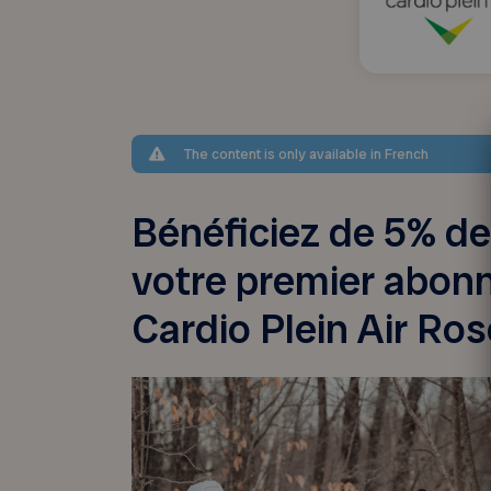
The content is only available in French
Bénéficiez de 5% de
votre premier abon
Cardio Plein Air R