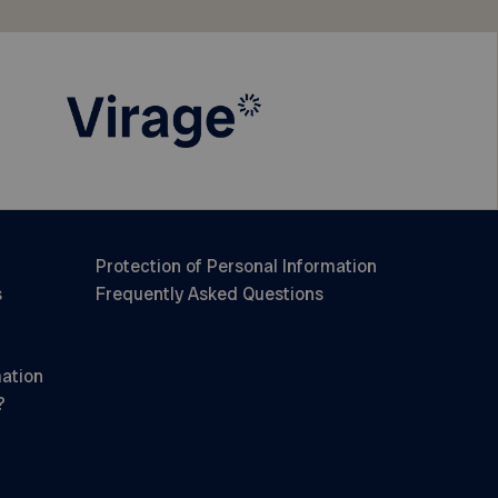
Protection of Personal Information
s
Frequently Asked Questions
mation
?