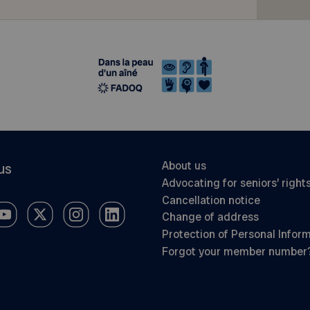
About us
us
Advocating for seniors’ right
Cancellation notice
Change of address
Protection of Personal Infor
Forgot your member number