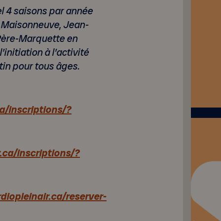
el 4 saisons par année
c Maisonneuve, Jean-
Père-Marquette en
nitiation à l’activité
tin pour tous âges.
a/inscriptions/?
.ca/inscriptions/?
diopleinair.ca/reserver-