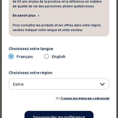
de 50 ans et plus de la province et la référence en matière
de qualité de vie des personnes aînées québécoises.
Imprimer cet article
En savoir plus
Pour connaître les produits et les offres dans votre région,
Partager sur :
veuillez indiquer votre langue et votre secteur.
Choisissez votre langue
Français
English
Choisissez votre région
Estrie
OU
Trouver ma région par code postal