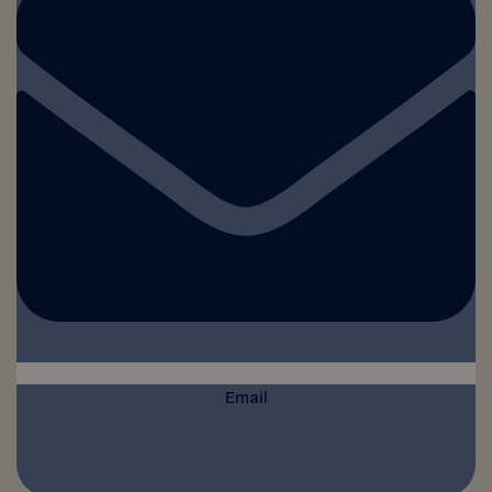
Email