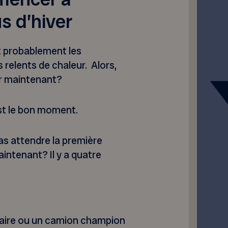
s d’hiver
z probablement les
s relents de chaleur. Alors,
er maintenant?
est le bon moment.
as attendre la première
intenant? Il y a quatre
laire ou un camion champion