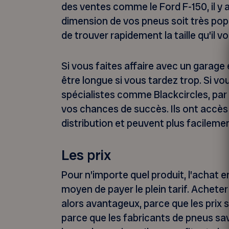
des ventes comme le Ford F-150, il y a 
dimension de vos pneus soit très pop
de trouver rapidement la taille qu’il vo
Si vous faites affaire avec un garage e
être longue si vous tardez trop. Si vo
spécialistes comme Blackcircles, pa
vos chances de succès. Ils ont accès
distribution et peuvent plus facilemen
Les prix
Pour n’importe quel produit, l’achat en
moyen de payer le plein tarif. Achete
alors avantageux, parce que les prix s
parce que les fabricants de pneus sav