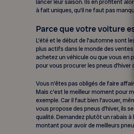
lancer leur saison. Ils en profitent al
à fait uniques, qu’il ne faut pas manqu
Parce que votre voiture e
L’été et le début de l’automne sont l
plus actifs dans le monde des ventes
achetez un véhicule ou que vous en pr
pour vous procurer les pneus d’hiver 
Vous n’êtes pas obligés de faire affai
Mais c’est le meilleur moment pour m
exemple. Car il faut bien l’avouer, m
vous propose des pneus d’hiver, ils s
qualité. Demandez plutôt un rabais à l
montant pour avoir de meilleurs pneu