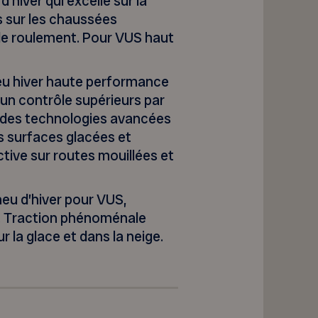
 d’hiver qui excelle sur la
 sur les chaussées
 de roulement. Pour VUS haut
neu hiver haute performance
 un contrôle supérieurs par
re des technologies avancées
es surfaces glacées et
ctive sur routes mouillées et
neu d’hiver pour VUS,
. Traction phénoménale
r la glace et dans la neige.