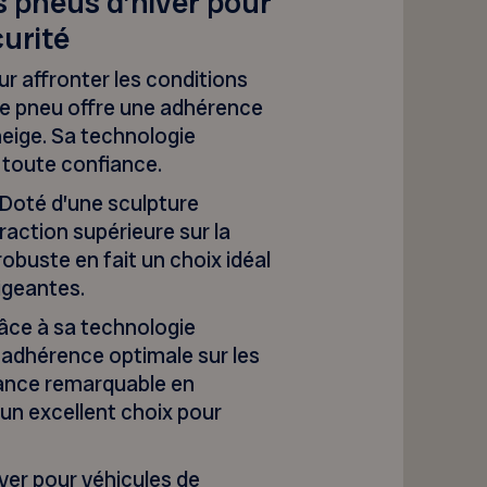
s pneus d’hiver pour
urité
r affronter les conditions
 ce pneu offre une adhérence
 neige. Sa technologie
 toute confiance.
 Doté d’une sculpture
raction supérieure sur la
robuste en fait un choix idéal
igeantes.
âce à sa technologie
e adhérence optimale sur les
mance remarquable en
t un excellent choix pour
iver pour véhicules de