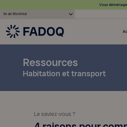
Vous déménagez
île de Montréal
Ac
Ressources
Habitation et transport
Le saviez-vous ?
4 raisons pour com