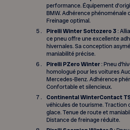
performance. Équipement d’orig
BMW. Adhérence phénoménale dans
Freinage optimal.
Pirelli Winter Sottozero 3
: All
ce pneu offre une excellente adh
hivernales. Sa conception asymé
maniabilité précise.
Pirelli PZero Winter
: Pneu d’hi
homologué pour les voitures Aud
Mercedes-Benz. Adhérence phén
Confortable et silencieux.
Continental WinterContact 
véhicules de tourisme. Traction o
glace. Tenue de route et maniab
Distance de freinage réduite.