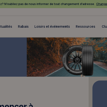
? N’oubliez pas de nous informer de tout changement d’adresse.
Change
tualités
Rabais
Loisirs et événements
Ressources
Cl
mencer à