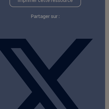
Imprimer cette ressource
Partager sur :