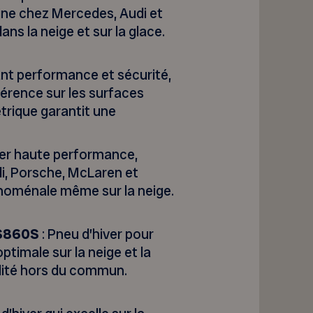
ine chez Mercedes, Audi et
 la neige et sur la glace.
iant performance et sécurité,
érence sur les surfaces
trique garantit une
ver haute performance,
i, Porsche, McLaren et
oménale même sur la neige.
TS860S
: Pneu d’hiver pour
ptimale sur la neige et la
ilité hors du commun.