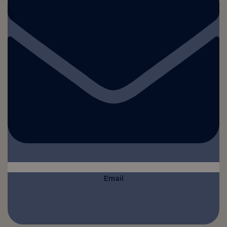
Email