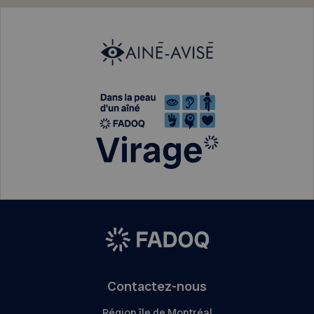
Contactez-nous
Région île de Montréal