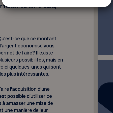
ission qui est, lui aussi,
Qu’est-ce que ce montant
d’argent économisé vous
permet de faire? Il existe
plusieurs possibilités, mais en
voici quelques-unes qui sont
des plus intéressantes.
Faire l’acquisition d’une
est possible d’utiliser ce
s à amasser une mise de
st une manière de leur