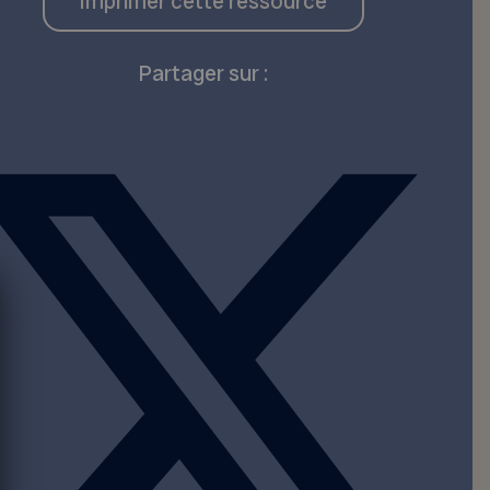
Imprimer cette ressource
Partager sur :