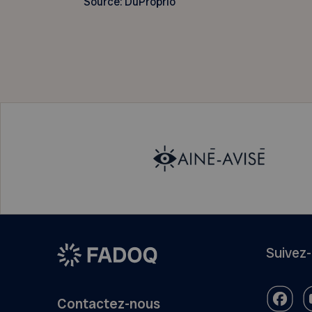
Source: DuProprio
Suivez
Contactez-nous