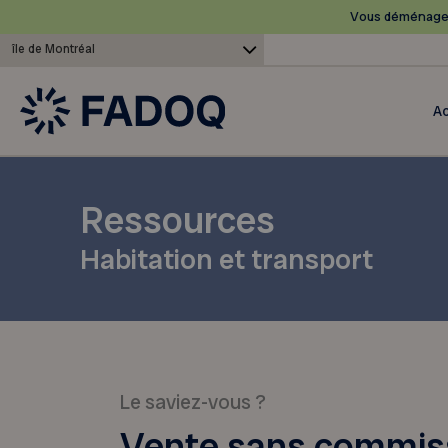
Vous déménagez
île de Montréal
Ac
Ressources
Habitation et transport
Le saviez-vous ?
Vente sans commissi