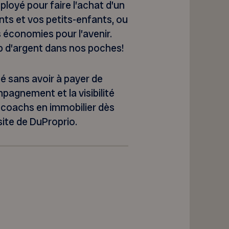
loyé pour faire l’achat d’un
nts et vos petits-enfants, ou
économies pour l’avenir.
op d’argent dans nos poches!
é sans avoir à payer de
agnement et la visibilité
e coachs en immobilier dès
site de DuProprio.