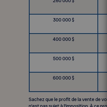
260 000 $
300 000 $
400 000 $
500 000 $
600 000 $
Sachez que le profit de la vente de vo
n’est pas sujet à l’imposition. À ce pr