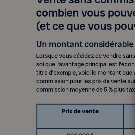
combien vous pouv
(et ce que vous pouv
Un montant considérable
Lorsque vous décidez de vendre sans c
soi que l’avantage principal est l’éc
titre d’exemple, voici le montant qu
commission pour les prix de vente suiv
commission moyenne de 5 % plus taxe
Prix de vente