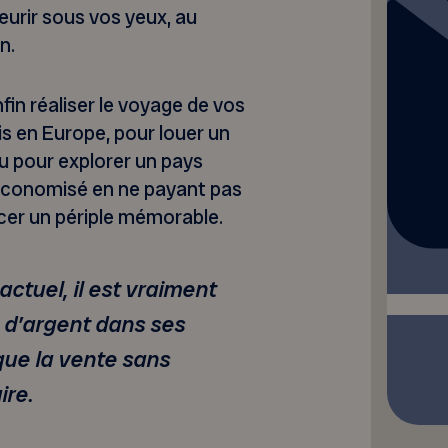
eurir sous vos yeux, au
n.
fin réaliser le voyage de vos
s en Europe, pour louer un
ou pour explorer un pays
économisé en ne payant pas
er un périple mémorable.
ctuel, il est vraiment
s d’argent dans ses
que la vente sans
ire.