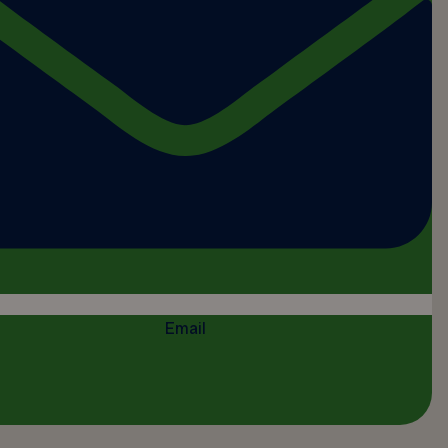
Email