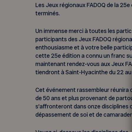
Les Jeux régionaux FADOQ de la 25e 
terminés.
Un immense merci à toutes les partici
participants des Jeux FADOQ régiona
enthousiasme et à votre belle partic
cette 25e édition a connu un franc 
maintenant rendez-vous aux Jeux FAD
tiendront à Saint-Hyacinthe du 22 a
Cet événement rassembleur réunira d
de 50 ans et plus provenant de parto
s’affronteront dans onze disciplines da
dépassement de soi et de camarader