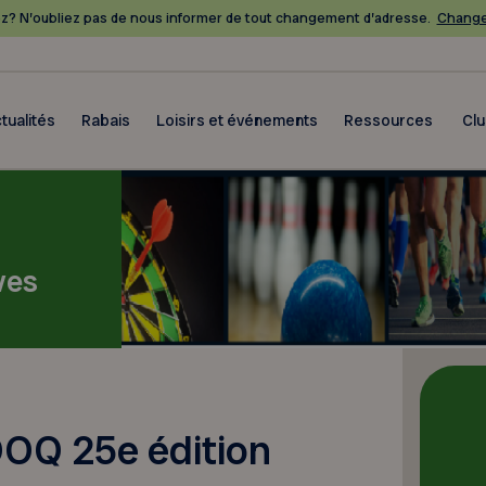
? N’oubliez pas de nous informer de tout changement d’adresse.
Change
tualités
Rabais
Loisirs et événements
Ressources
Cl
ves
OQ 25e édition