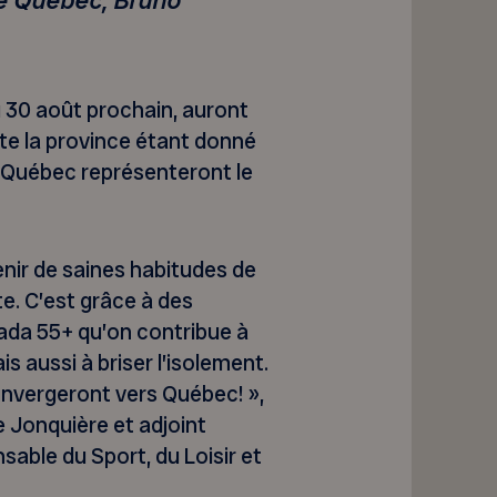
de Québec, Bruno
u 30 août prochain, auront
e la province étant donné
u Québec représenteront le
tenir de saines habitudes de
te. C’est grâce à des
da 55+ qu’on contribue à
s aussi à briser l’isolement.
onvergeront vers Québec! »,
 Jonquière et adjoint
able du Sport, du Loisir et