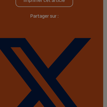
Imprimer cet article
Partager sur :