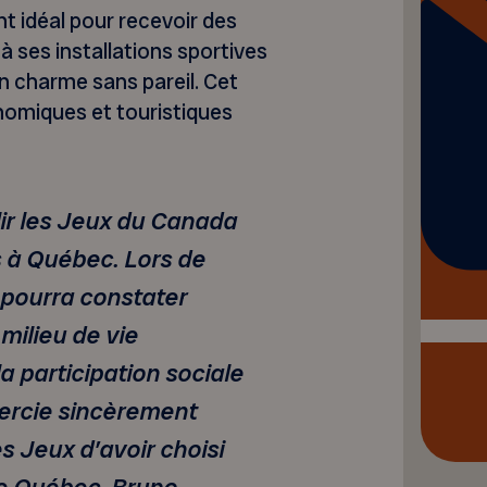
t idéal pour recevoir des
 ses installations sportives
on charme sans pareil. Cet
omiques et touristiques
llir les Jeux du Canada
s à Québec. Lors de
 pourra constater
milieu de vie
 la participation sociale
ercie sincèrement
s Jeux d’avoir choisi