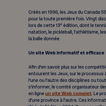
Créés en 1996, les Jeux du Canada 5
pour la toute première fois. Vingt di
e
lors de cette 13
édition, dont le tenni
natation, le pickleball, l’athlétisme, les q
la balle donnée.
Un site Web informatif et efficace
Afin d’en savoir plus sur les compétit
entourent les Jeux, sur le processus à
l’une ou l’autre des disciplines ou to
s’informer, le comité organisateur d
en ligne
un site Web complet
. Le pr
d’une province à l’autre. Ces informat