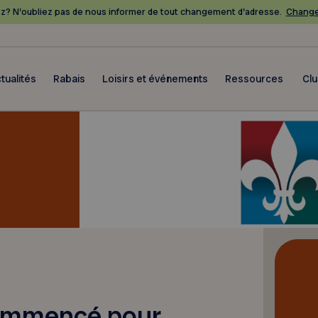
? N’oubliez pas de nous informer de tout changement d’adresse.
Change
tualités
Rabais
Loisirs et événements
Ressources
Cl
ommencé pour