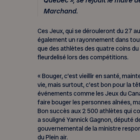
Québec », se réjouit le maire 
Marchand.
Ces Jeux, qui se dérouleront du 27 a
également un rayonnement dans tout
que des athlètes des quatre coins d
fleurdelisé lors des compétitions.
« Bouger, c’est vieillir en santé, main
vie, mais surtout, c’est bon pour la tê
événements comme les Jeux du Cana
faire bouger les personnes aînées, mai
Bon succès aux 2 500 athlètes qui c
a souligné Yannick Gagnon, député de
gouvernemental de la ministre respons
du Plein air.