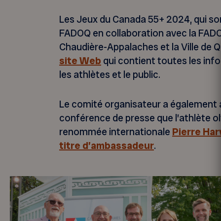
Les Jeux du Canada 55+ 2024, qui so
FADOQ en collaboration avec la FAD
Chaudière-Appalaches et la Ville de 
site Web
qui contient toutes les inf
les athlètes et le public.
Le comité organisateur a également 
conférence de presse que l’athlète 
renommée internationale
Pierre Har
titre d’ambassadeur
.