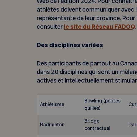
Web de l’édition 2024. Pour connaître
athlètes doivent communiquer avec l
représentante de leur province. Pour 
consulter
le site du Réseau FADOQ
.
Des disciplines variées
Des participants de partout au Cana
dans 20 disciplines qui sont un méla
actives et intellectuellement stimula
Bowling (petites
Athlétisme
Cur
quilles)
Bridge
Badminton
Dar
contractuel