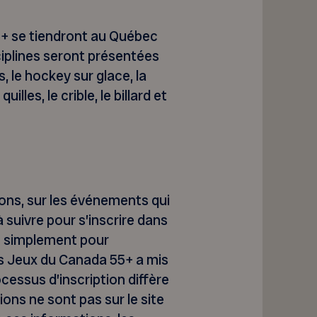
5+ se tiendront au Québec
sciplines seront présentées
s, le hockey sur glace, la
uilles, le crible, le billard et
ions, sur les événements qui
 suivre pour s’inscrire dans
ut simplement pour
es Jeux du Canada 55+ a mis
ocessus d’inscription diffère
ions ne sont pas sur le site