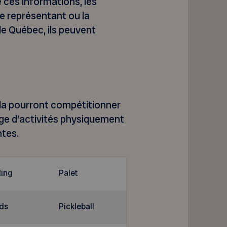
 ces informations, les
e représentant ou la
le Québec, ils peuvent
da pourront compétitionner
nge d’activités physiquement
ntes.
ling
Palet
ds
Pickleball