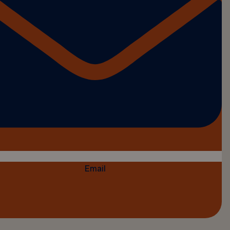
Email