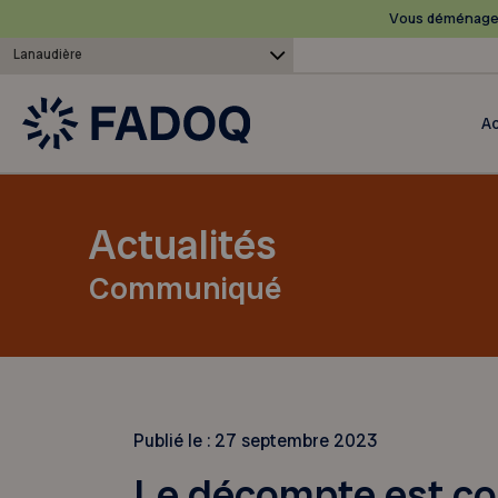
Vous déménagez
Lanaudière
Ac
Actualités
Communiqué
Publié le :
27 septembre 2023
Le décompte est c