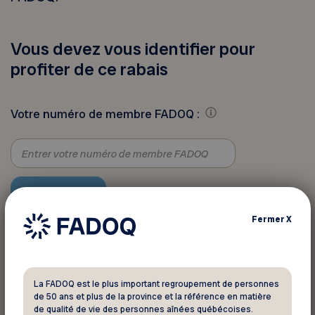
Vous devez vous identifier pour
profiter de ce rabais
Votre numéro de membre FADOQ :
Fermer
X
Pour informations
La FADOQ est le plus important regroupement de personnes
Fairmont Le Château Frontenac
de 50 ans et plus de la province et la référence en matière
de qualité de vie des personnes aînées québécoises.
1, rue des Carrières