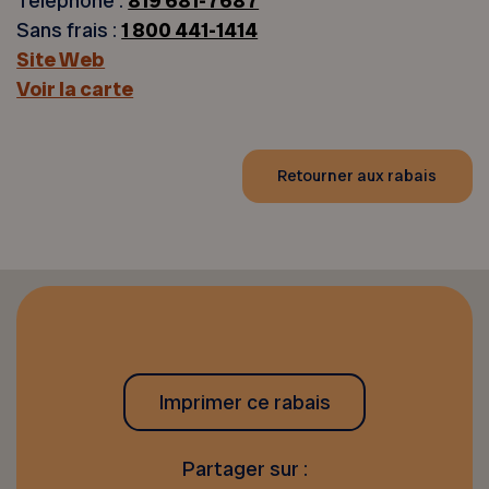
Téléphone :
819 681-7687
Sans frais :
1 800 441-1414
Site Web
Voir la carte
Retourner aux rabais
Imprimer ce rabais
Partager sur :