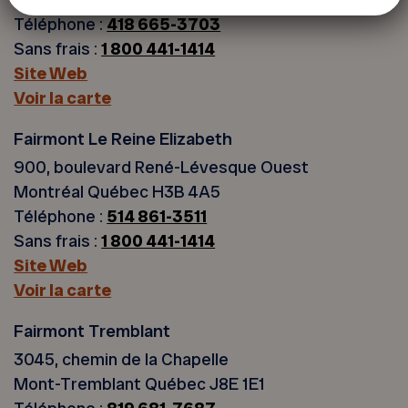
Téléphone :
418 665-3703
Sans frais :
1 800 441-1414
Site Web
Voir la carte
Fairmont Le Reine Elizabeth
900, boulevard René-Lévesque Ouest
Montréal Québec H3B 4A5
Téléphone :
514 861-3511
Sans frais :
1 800 441-1414
Site Web
Voir la carte
Fairmont Tremblant
3045, chemin de la Chapelle
Mont-Tremblant Québec J8E 1E1