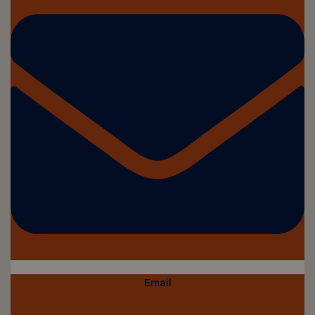
Email