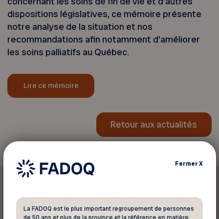
concernant les soins de fin de vie et d’autres
dispositions législatives, ce mémoire présente
notre analyse de la situation et nos
recommandations afin notamment d’améliorer
les soins palliatifs au Québec.
Lire ce mémoire
Retour aux actualités
Fermer
X
La FADOQ est le plus important regroupement de personnes
de 50 ans et plus de la province et la référence en matière