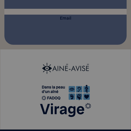
Email