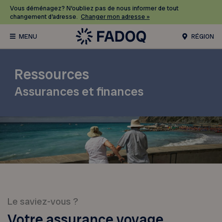
Vous déménagez? N’oubliez pas de nous informer de tout
changement d’adresse.
Changer mon adresse »
RÉGION
Ressources
Assurances et finances
Le saviez-vous ?
Votre assurance voyage