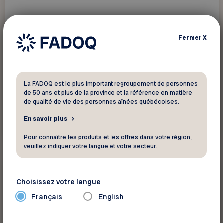
Fermer
X
La FADOQ est le plus important regroupement de personnes
de 50 ans et plus de la province et la référence en matière
de qualité de vie des personnes aînées québécoises.
En savoir plus
En savoir plus
Pour connaître les produits et les offres dans votre région,
veuillez indiquer votre langue et votre secteur.
Activités sociales et
éducatives
Choisissez votre langue
Français
English
23 septembre 2026 - 17 Décembre 2026
Cours d’espagnol