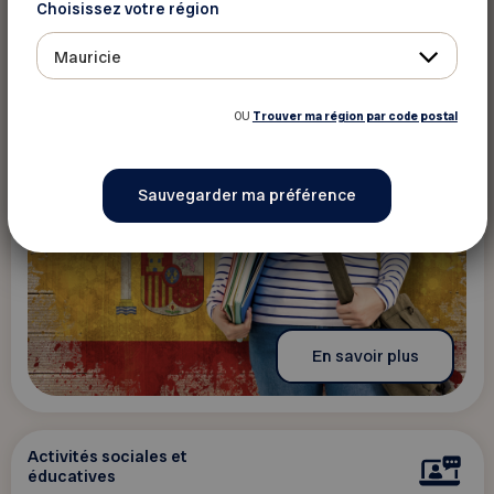
Choisissez votre région
Trois-Rivières
Mauricie
OU
Trouver ma région par code postal
En savoir plus
Activités sociales et
éducatives