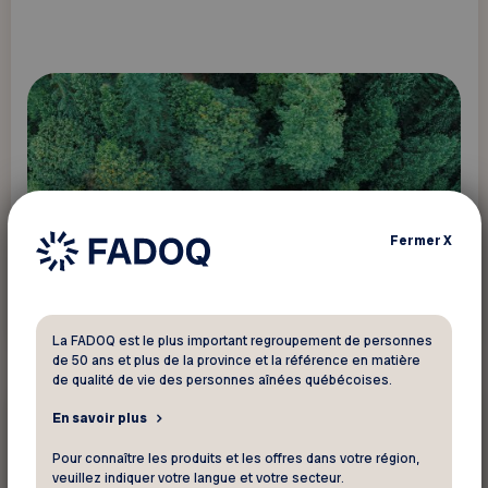
Fermer
X
En savoir plus
La FADOQ est le plus important regroupement de personnes
de 50 ans et plus de la province et la référence en matière
de qualité de vie des personnes aînées québécoises.
Habitation et transport
En savoir plus
Pour connaître les produits et les offres dans votre région,
Le saviez-vous ?
veuillez indiquer votre langue et votre secteur.