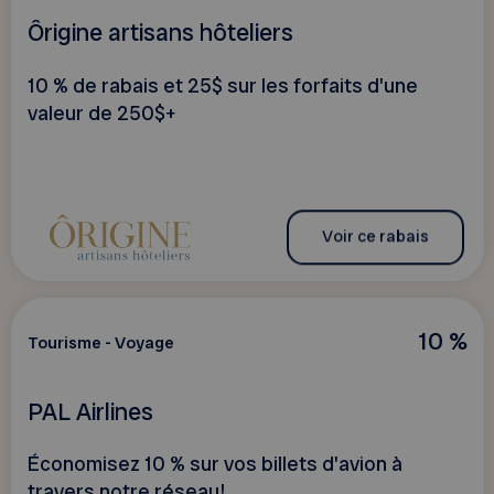
Ôrigine artisans hôteliers
10 % de rabais et 25$ sur les forfaits d'une
valeur de 250$+
Voir ce rabais
10 %
Tourisme - Voyage
PAL Airlines
Économisez 10 % sur vos billets d'avion à
travers notre réseau!