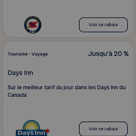
Voir ce rabais
Jusqu'à 20 %
Tourisme - Voyage
Days Inn
Sur le meilleur tarif du jour dans les Days Inn du
Canada
Voir ce rabais