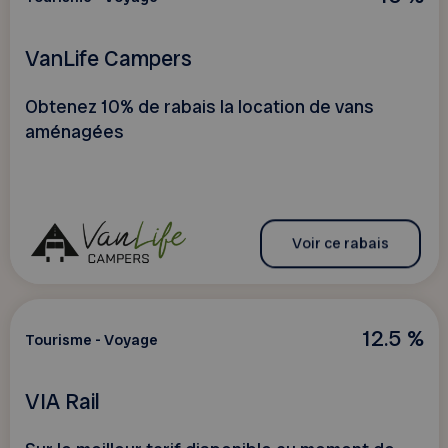
VanLife Campers
Obtenez 10% de rabais la location de vans
aménagées
Voir ce rabais
12.5 %
Tourisme - Voyage
VIA Rail