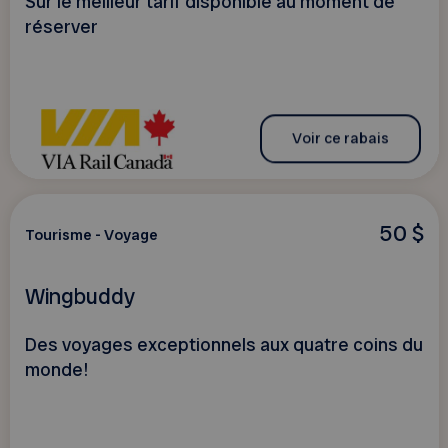
Sur le meilleur tarif disponible au moment de
réserver
Voir ce rabais
50 $
Tourisme - Voyage
Wingbuddy
Des voyages exceptionnels aux quatre coins du
monde!