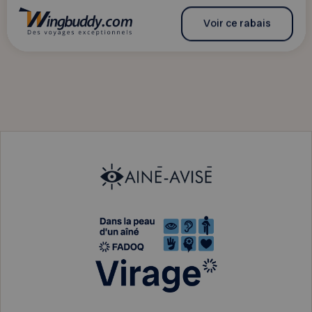
Voir ce rabais