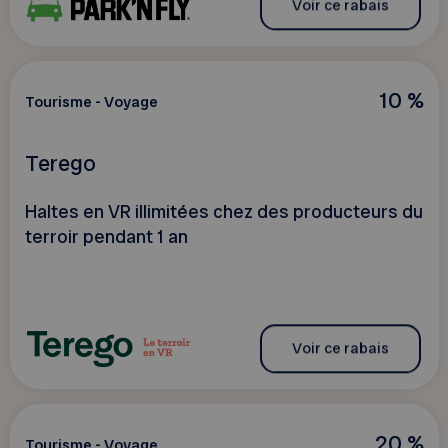
Voir ce rabais
10 %
Tourisme - Voyage
Terego
Haltes en VR illimitées chez des producteurs du
terroir pendant 1 an
Voir ce rabais
20 %
Tourisme - Voyage