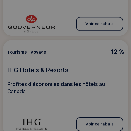
Voir ce rabais
12 %
Tourisme - Voyage
IHG Hotels & Resorts
Profitez d'économies dans les hôtels au
Canada
Voir ce rabais