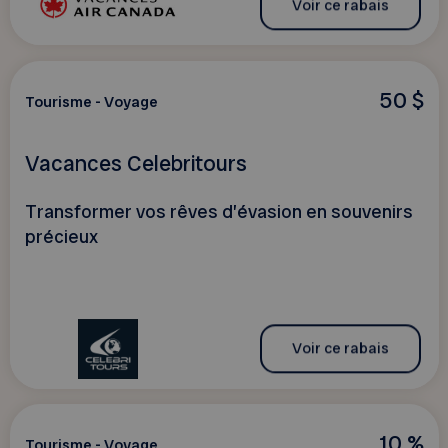
Voir ce rabais
50 $
Tourisme - Voyage
Vacances Celebritours
Transformer vos rêves d’évasion en souvenirs
précieux
Voir ce rabais
10 %
Tourisme - Voyage