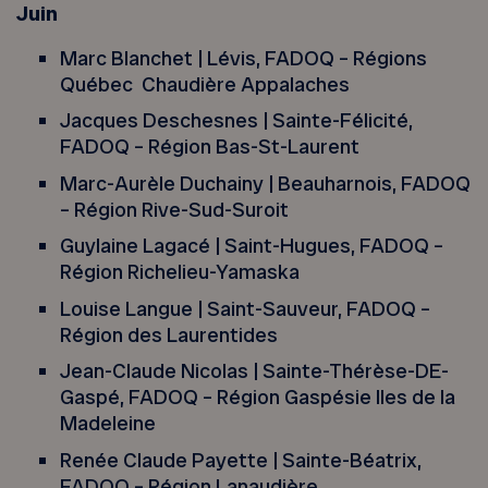
Juin
Marc Blanchet | Lévis, FADOQ – Régions
Québec Chaudière Appalaches
Jacques Deschesnes | Sainte-Félicité,
FADOQ – Région Bas-St-Laurent
Marc-Aurèle Duchainy | Beauharnois, FADOQ
– Région Rive-Sud-Suroit
Guylaine Lagacé | Saint-Hugues, FADOQ –
Région Richelieu-Yamaska
Louise Langue | Saint-Sauveur, FADOQ –
Région des Laurentides
Jean-Claude Nicolas | Sainte-Thérèse-DE-
Gaspé, FADOQ – Région Gaspésie Iles de la
Madeleine
Renée Claude Payette | Sainte-Béatrix,
FADOQ – Région Lanaudière