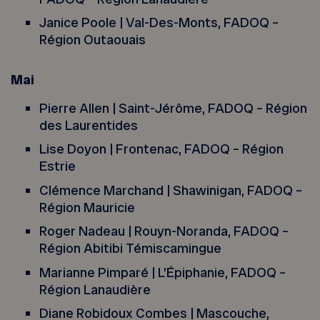
Janice Poole | Val-Des-Monts, FADOQ –
Région Outaouais
Mai
Pierre Allen | Saint-Jérôme, FADOQ – Région
des Laurentides
Lise Doyon | Frontenac, FADOQ – Région
Estrie
Clémence Marchand | Shawinigan, FADOQ –
Région Mauricie
Roger Nadeau | Rouyn-Noranda, FADOQ –
Région Abitibi Témiscamingue
Marianne Pimparé | L’Épiphanie, FADOQ –
Région Lanaudière
Diane Robidoux Combes | Mascouche,