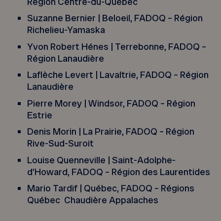
Région Centre-du-Québec
Suzanne Bernier | Beloeil, FADOQ – Région
Richelieu-Yamaska
Yvon Robert Hénes | Terrebonne, FADOQ –
Région Lanaudière
Laflèche Levert | Lavaltrie, FADOQ – Région
Lanaudière
Pierre Morey | Windsor, FADOQ – Région
Estrie
Denis Morin | La Prairie, FADOQ – Région
Rive-Sud-Suroit
Louise Quenneville | Saint-Adolphe-
d’Howard, FADOQ – Région des Laurentides
Mario Tardif | Québec, FADOQ – Régions
Québec Chaudière Appalaches