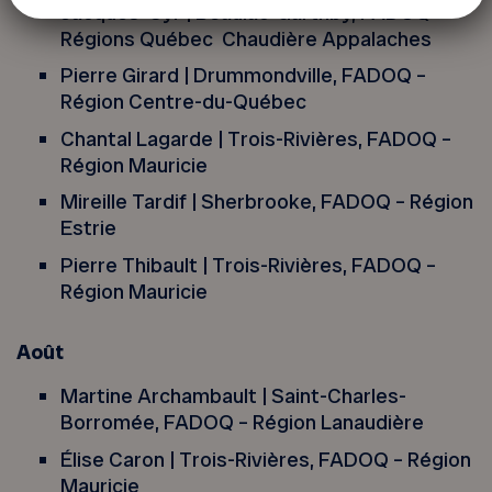
Jacques Cyr | Beaulac-Garthby, FADOQ –
Régions Québec Chaudière Appalaches
Pierre Girard | Drummondville, FADOQ –
Région Centre-du-Québec
Chantal Lagarde | Trois-Rivières, FADOQ –
Région Mauricie
Mireille Tardif | Sherbrooke, FADOQ – Région
Estrie
Pierre Thibault | Trois-Rivières, FADOQ –
Région Mauricie
Août
Martine Archambault | Saint-Charles-
Borromée, FADOQ – Région Lanaudière
Élise Caron | Trois-Rivières, FADOQ – Région
Mauricie