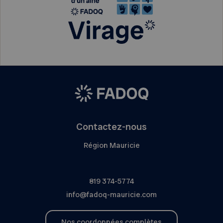
Contactez-nous
Région Mauricie
819 374-5774
info@fadoq-mauricie.com
Nos coordonnées complètes