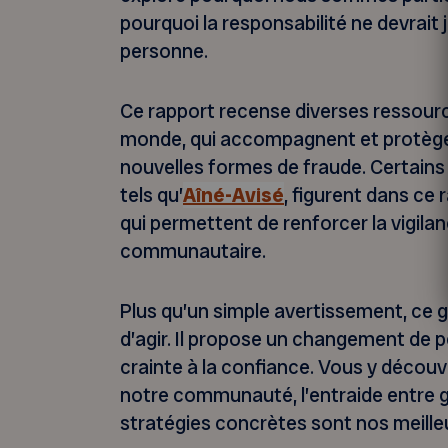
pourquoi la responsabilité ne devrait
personne.
Ce rapport recense diverses ressourc
monde, qui accompagnent et protègen
nouvelles formes de fraude. Certain
tels qu’
Aîné-Avisé
, figurent dans ce 
qui permettent de renforcer la vigilan
communautaire.
Plus qu’un simple avertissement, ce
d’agir. Il propose un changement de p
crainte à la confiance. Vous y décou
notre communauté, l’entraide entre 
stratégies concrètes sont nos meilleu