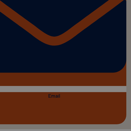
Email