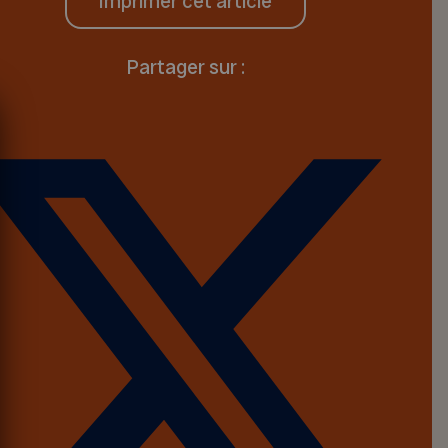
Imprimer cet article
Partager sur :