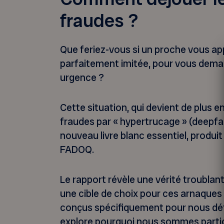
fraudes ?
Que feriez-vous si un proche vous app
parfaitement imitée, pour vous deman
urgence ?
Cette situation, qui devient de plus e
fraudes par « hypertrucage » (deepfa
nouveau livre blanc essentiel, produit 
FADOQ.
Le rapport révèle une vérité troublant
une cible de choix pour ces arnaques 
conçus spécifiquement pour nous défe
explore pourquoi nous sommes partic