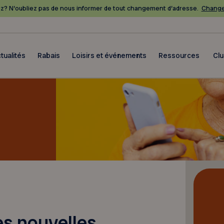
? N’oubliez pas de nous informer de tout changement d’adresse.
Change
tualités
Rabais
Loisirs et événements
Ressources
Cl
s nouvelles